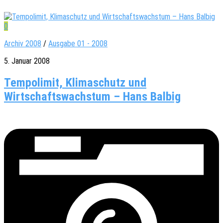
0
Archiv 2008
/
Ausgabe 01 - 2008
5. Januar 2008
Tempolimit, Klimaschutz und
Wirtschaftswachstum – Hans Balbig