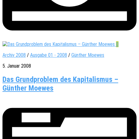
0
Archiv 2008
/
Ausgabe 01 - 2008
/
Günther Moewes
5. Januar 2008
Das Grundproblem des Kapitalismus –
Günther Moewes