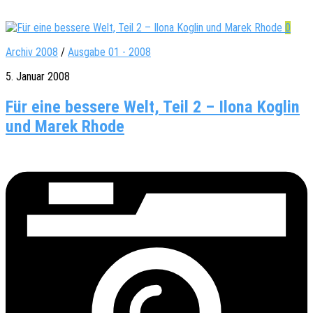
0
Archiv 2008
/
Ausgabe 01 - 2008
5. Januar 2008
Für eine bessere Welt, Teil 2 – Ilona Koglin
und Marek Rhode