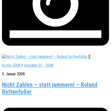
0
Archiv 2008
/
Ausgabe 01 - 2008
5. Januar 2008
Nicht Zahlen – statt jammern! – Roland
Rottenfußer