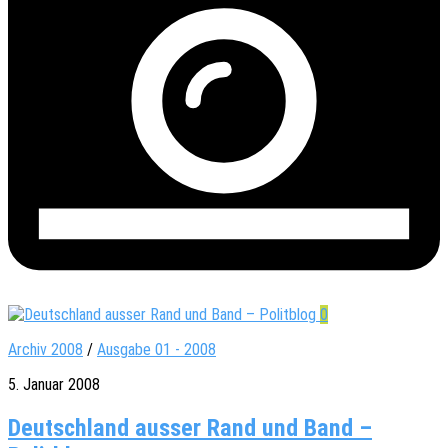
0
Archiv 2008
/
Ausgabe 01 - 2008
5. Januar 2008
Deutschland ausser Rand und Band –