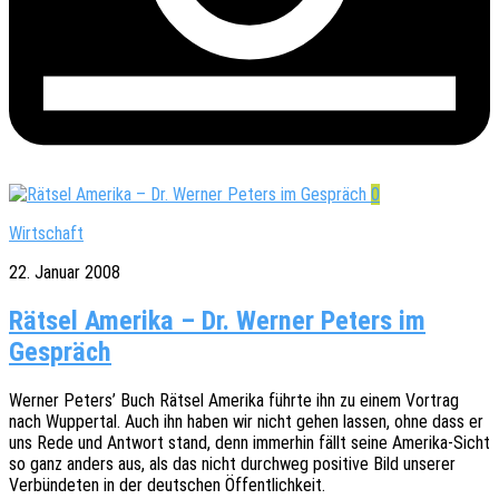
0
Wirtschaft
22. Januar 2008
Rätsel Amerika – Dr. Werner Peters im
Gespräch
Werner Peters’ Buch Rätsel Ameri­ka führte ihn zu einem Vortrag
nach Wupper­tal. Auch ihn haben wir nicht gehen lassen, ohne dass er
uns Rede und Antwort stand, denn immer­hin fällt seine Ameri­­ka-Sicht
so ganz anders aus, als das nicht durch­weg posi­ti­ve Bild unse­rer
Verbün­de­ten in der deut­schen Öffentlichkeit.