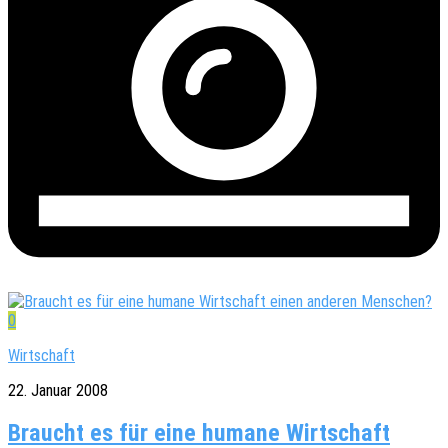
0
Wirtschaft
22. Januar 2008
Braucht es für eine humane Wirtschaft