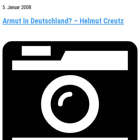
5. Januar 2008
Armut in Deutschland? – Helmut Creutz