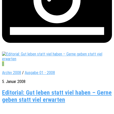
0
Archiv 2008
/
Ausgabe 01 - 2008
5. Januar 2008
Editorial: Gut leben statt viel haben – Gerne
geben statt viel erwarten