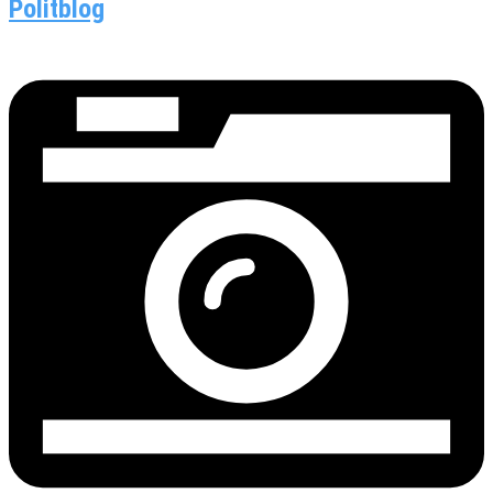
Politblog