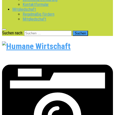
Kontaktformular
Mitgliedschaft
Regelmäßig fördern
Mitgliedschaft
Suchen nach: