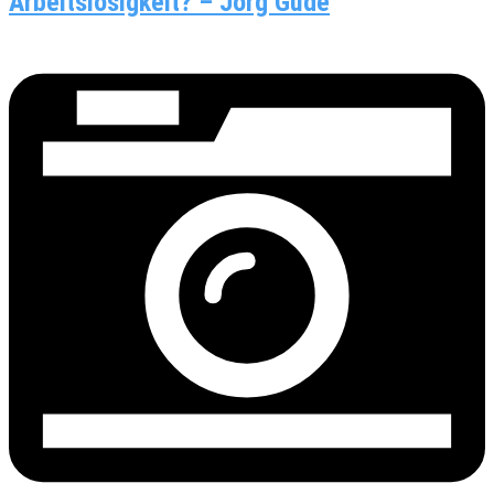
Arbeitslosigkeit? – Jörg Gude