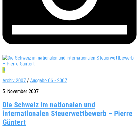
0
Archiv 2007
/
Ausgabe 06 - 2007
5. November 2007
Die Schweiz im nationalen und
internationalen Steuerwettbewerb – Pierre
Güntert