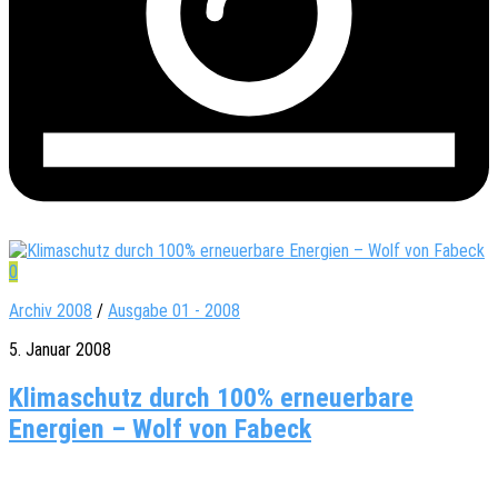
0
Archiv 2008
/
Ausgabe 01 - 2008
5. Januar 2008
Klimaschutz durch 100% erneuerbare
Energien – Wolf von Fabeck