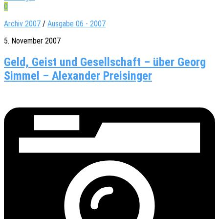
0
Archiv 2007
/
Ausgabe 06 - 2007
5. November 2007
Geld, Geist und Gesellschaft – über Georg
Simmel – Alexander Preisinger