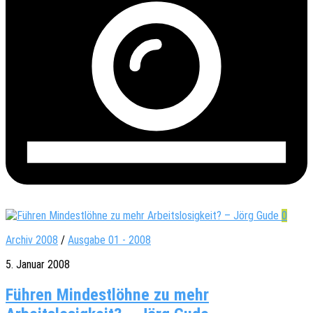
0
Archiv 2008
/
Ausgabe 01 - 2008
5. Januar 2008
Führen Mindestlöhne zu mehr