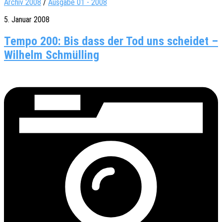
Archiv 2008
/
Ausgabe 01 - 2008
5. Januar 2008
Tempo 200: Bis dass der Tod uns scheidet –
Wilhelm Schmülling