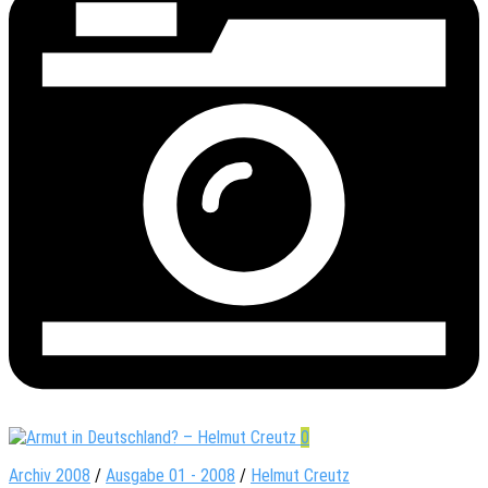
0
Archiv 2008
/
Ausgabe 01 - 2008
/
Helmut Creutz