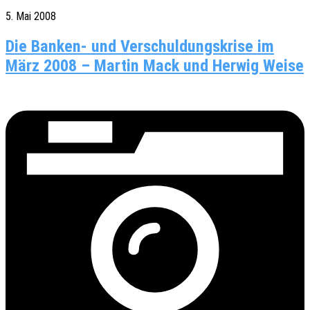
5. Mai 2008
Die Banken- und Verschuldungskrise im
März 2008 – Martin Mack und Herwig Weise