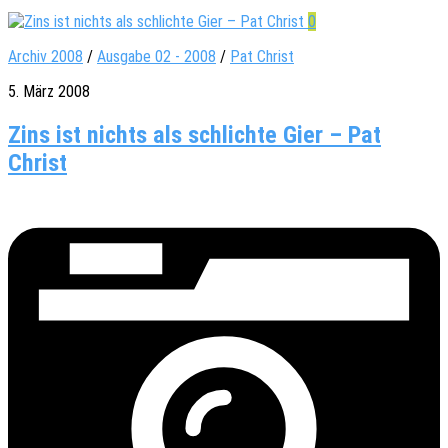
0
Archiv 2008
/
Ausgabe 02 - 2008
/
Pat Christ
5. März 2008
Zins ist nichts als schlichte Gier – Pat
Christ