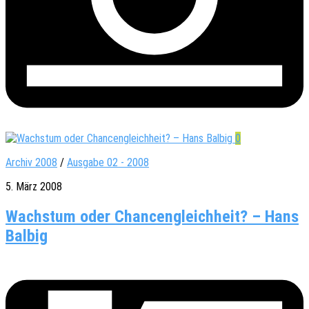
0
Archiv 2008
/
Ausgabe 02 - 2008
5. März 2008
Wachstum oder Chancengleichheit? – Hans
Balbig