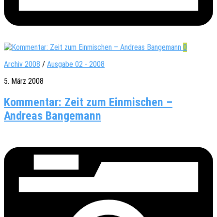
0
Archiv 2008
/
Ausgabe 02 - 2008
5. März 2008
Kommentar: Zeit zum Einmischen –
Andreas Bangemann