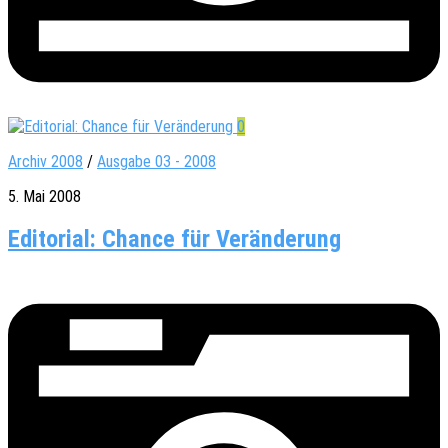
0
Archiv 2008
/
Ausgabe 03 - 2008
5. Mai 2008
Editorial: Chance für Veränderung