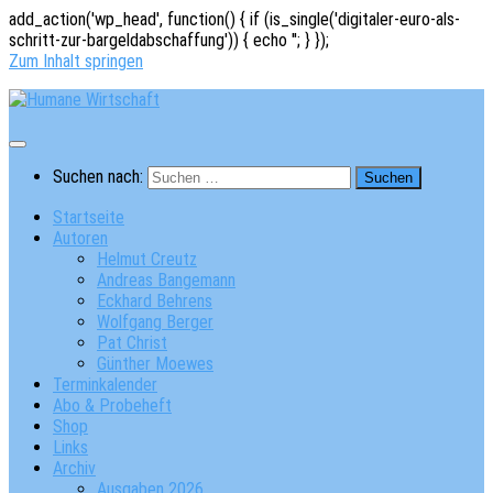
add_action('wp_head', function() { if (is_single('digitaler-euro-als-
schritt-zur-bargeldabschaffung')) { echo '
'; } });
Zum Inhalt springen
Suchen nach:
Startseite
Autoren
Helmut Creutz
Andreas Bangemann
Eckhard Behrens
Wolfgang Berger
Pat Christ
Günther Moewes
Terminkalender
Abo & Probeheft
Shop
Links
Archiv
Ausgaben 2026