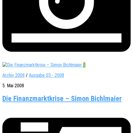
0
Archiv 2008
/
Ausgabe 03 - 2008
5. Mai 2008
Die Finanzmarktkrise – Simon Bichlmaier