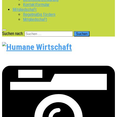
Kontaktformular
Mitgliedschaft
Regelmäßig fördern
Mitgliedschaft
Suchen nach: