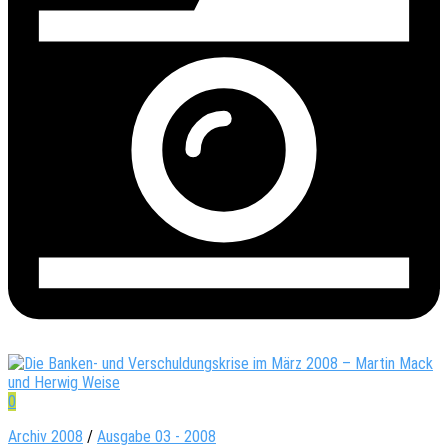
0
Archiv 2008
/
Ausgabe 03 - 2008