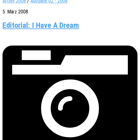
Archiv 2008
/
Ausgabe 02 - 2008
5. März 2008
Editorial: I Have A Dream