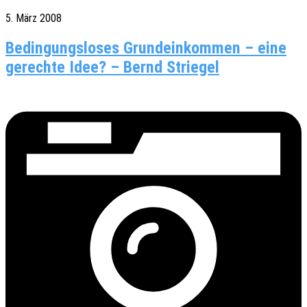
5. März 2008
Bedingungsloses Grundeinkommen – eine
gerechte Idee? – Bernd Striegel