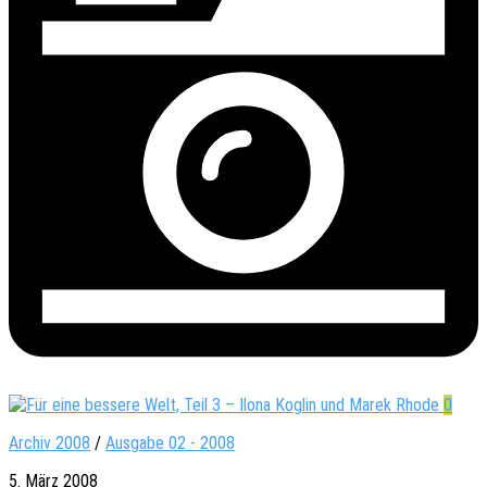
0
Archiv 2008
/
Ausgabe 02 - 2008
5. März 2008