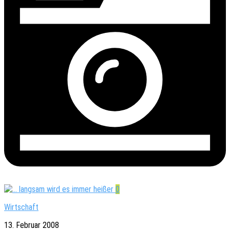
0
Wirtschaft
13. Februar 2008