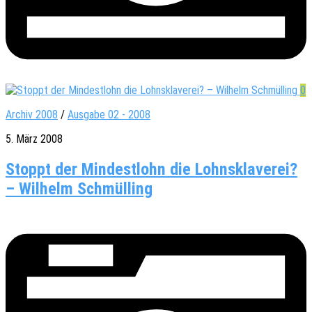
0
Archiv 2008
/
Ausgabe 02 - 2008
5. März 2008
Stoppt der Mindestlohn die Lohnsklaverei?
– Wilhelm Schmülling