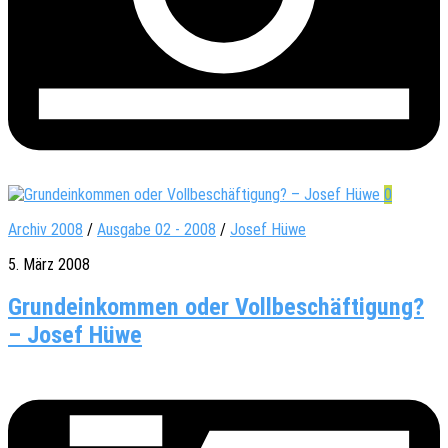
0
Archiv 2008
/
Ausgabe 02 - 2008
/
Josef Hüwe
5. März 2008
Grundeinkommen oder Vollbeschäftigung?
– Josef Hüwe