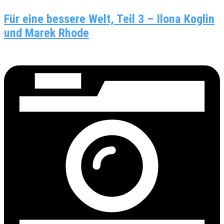
Für eine bessere Welt, Teil 3 – Ilona Koglin
und Marek Rhode