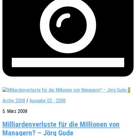
0
Archiv 2008
/
Ausgabe 02 - 2008
5. März 2008
Milliardenverluste für die Millionen von
Managern? – Jörg Gude