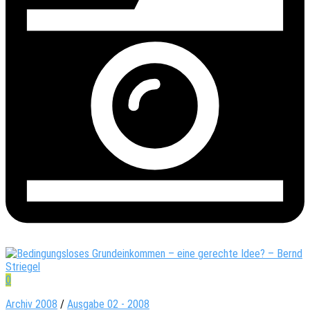
0
Archiv 2008
/
Ausgabe 02 - 2008