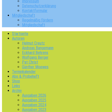
Impressum
Datenschutzerklärung
Kontaktformular
Mitgliedschaft
Regelmäßig fördern
Mitgliedschaft
Startseite
Autoren
Helmut Creutz
Andreas Bangemann
Eckhard Behrens
Wolfgang Berger
Pat Christ
Günther Moewes
Terminkalender
Abo & Probeheft
Shop
Links
Archiv
Ausgaben 2026
Ausgaben 2025
Ausgaben 2024
Ausgaben 2023