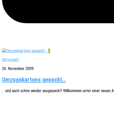
1
Wirtschaft
26. November 2009
Umzugskartons gepackt…
… und auch schon wieder ausge­packt! Will­kom­men unter einer neuen A