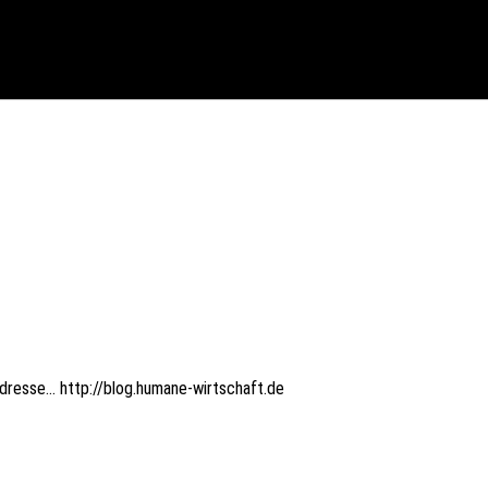
dres­se… http://blog.humane-wirtschaft.de