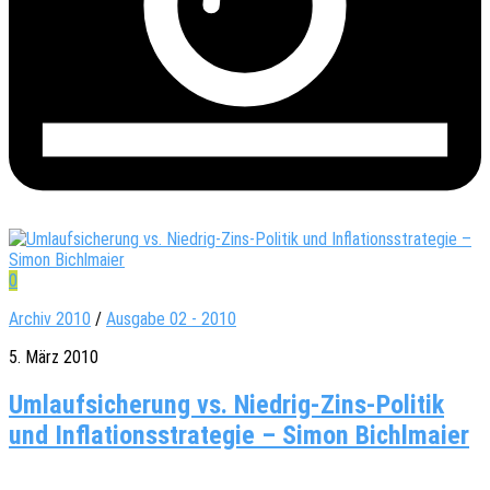
0
Archiv 2010
/
Ausgabe 02 - 2010
5. März 2010
Umlaufsicherung vs. Niedrig-Zins-Politik
und Inflationsstrategie – Simon Bichlmaier