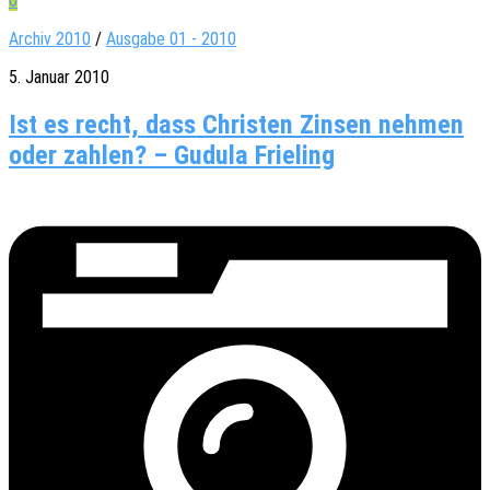
0
Archiv 2010
/
Ausgabe 01 - 2010
5. Januar 2010
Ist es recht, dass Christen Zinsen nehmen
oder zahlen? – Gudula Frieling