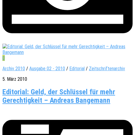
0
Archiv 2010
/
Ausgabe 02 - 2010
/
Editorial
/
Zeitschriftenarchiv
5. März 2010
Editorial: Geld, der Schlüssel für mehr
Gerechtigkeit – Andreas Bangemann