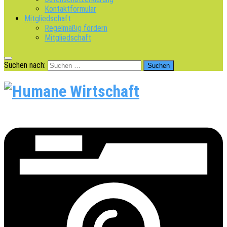
Kontaktformular
Mitgliedschaft
Regelmäßig fördern
Mitgliedschaft
Suchen nach: