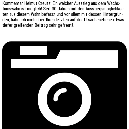
Kommen­tar Helmut Creutz: Ein weicher Ausstieg aus dem Wachs­
tums­wahn ist möglich! Seit 30 Jahren mit den Ausstiegs­mög­lich­kei­
ten aus diesem Wahn befasst und vor allem mit dessen Hinter­grün­
den, habe ich mich über Ihren letz­ten auf der Ursa­chen­ebe­ne etwas
tiefer grei­fen­den Beitrag sehr gefreut!…