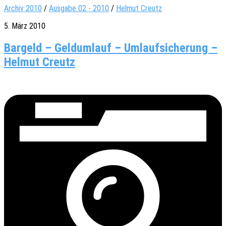
Archiv 2010
/
Ausgabe 02 - 2010
/
Helmut Creutz
5. März 2010
Bargeld – Geldumlauf – Umlaufsicherung –
Helmut Creutz