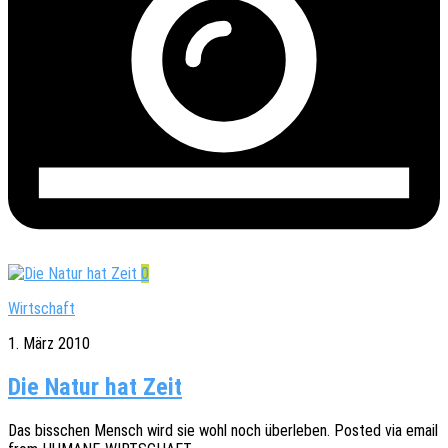
0
Wirtschaft
1. März 2010
Die Natur hat Zeit
Das biss­chen Mensch wird sie wohl noch über­le­ben. Posted via email