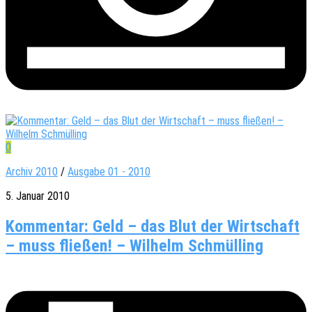
0
Archiv 2010
/
Ausgabe 01 - 2010
5. Januar 2010
Kommentar: Geld – das Blut der Wirtschaft
– muss fließen! – Wilhelm Schmülling