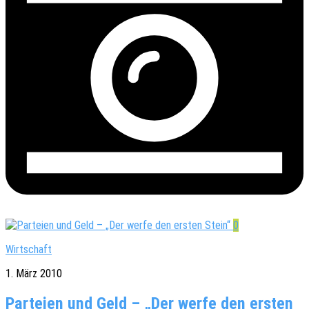
0
Wirtschaft
1. März 2010
Parteien und Geld – „Der werfe den ersten