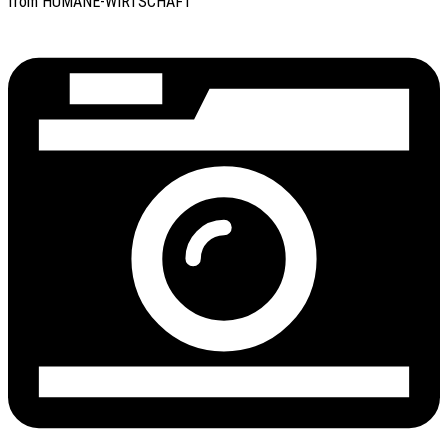
from HUMANE-WIRTSCHAFT