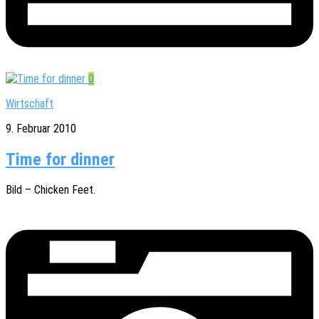
0
Wirtschaft
9. Februar 2010
Time for dinner
Bild – Chicken Feet.