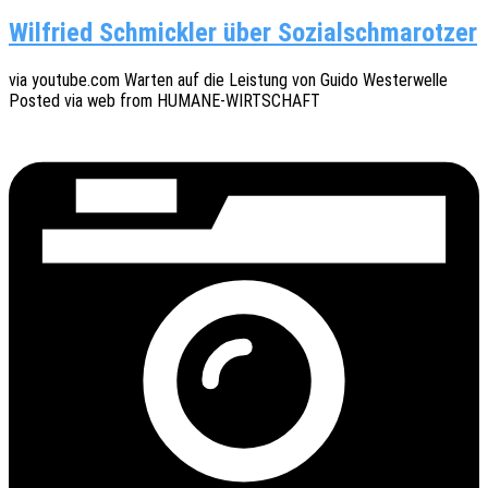
Wilfried Schmickler über Sozialschmarotzer
via youtube.com Warten auf die Leis­tung von Guido Wester­wel­le
Posted via web from HUMANE-WIRTSCHAFT