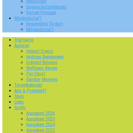
Impressum
Datenschutzerklärung
Kontaktformular
Mitgliedschaft
Regelmäßig fördern
Mitgliedschaft
Startseite
Autoren
Helmut Creutz
Andreas Bangemann
Eckhard Behrens
Wolfgang Berger
Pat Christ
Günther Moewes
Terminkalender
Abo & Probeheft
Shop
Links
Archiv
Ausgaben 2026
Ausgaben 2025
Ausgaben 2024
Ausgaben 2023