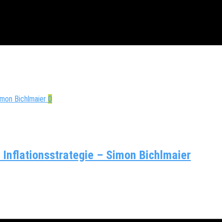
0
 Inflationsstrategie – Simon Bichlmaier