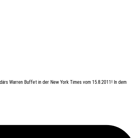
i­ar­­därs Warren Buffet in der New York Times vom 15.8.2011! In dem