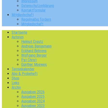
Impressum
Datenschutzerklärung
Kontaktformular
Mitgliedschaft
Regelmäßig fördern
Mitgliedschaft
Startseite
Autoren
Helmut Creutz
Andreas Bangemann
Eckhard Behrens
Wolfgang Berger
Pat Christ
Günther Moewes
Terminkalender
Abo & Probeheft
Shop
Links
Archiv
Ausgaben 2026
Ausgaben 2025
Ausgaben 2024
Ausgaben 2023