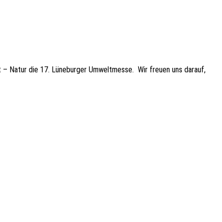
 Natur die 17. Lüne­bur­ger Umwelt­mes­se. Wir freuen uns darauf,