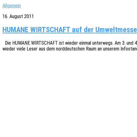
Allgemein
16. August 2011
HUMANE WIRTSCHAFT auf der Umweltmesse
Die HUMANE WIRTSCHAFT ist wieder einmal unter­wegs. Am 3. und 4. Sep
wieder viele Leser aus dem nord­deut­schen Raum an unse­rem Info­stan