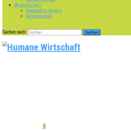
Mitgliedschaft
Regelmäßig fördern
Mitgliedschaft
Suchen nach:
0