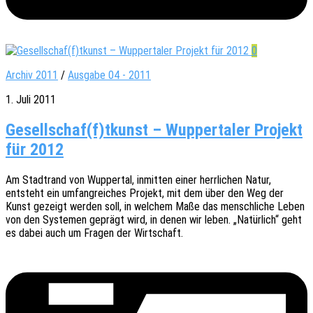
0
Archiv 2011
/
Ausgabe 04 - 2011
1. Juli 2011
Gesellschaf(f)tkunst – Wuppertaler Projekt
für 2012
Am Stadt­rand von Wupper­tal, inmit­ten einer herr­li­chen Natur,
entsteht ein umfang­rei­ches Projekt, mit dem über den Weg der
Kunst gezeigt werden soll, in welchem Maße das mensch­li­che Leben
von den Syste­men geprägt wird, in denen wir leben. „Natür­lich“ geht
es dabei auch um Fragen der Wirtschaft.