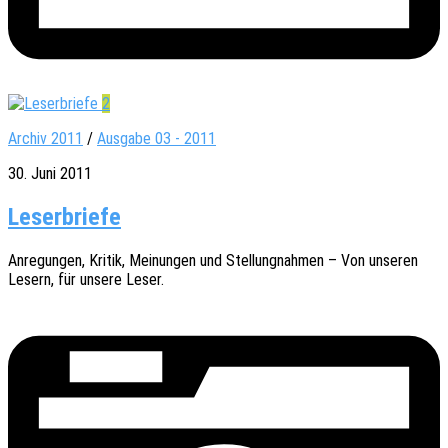
2
Archiv 2011
/
Ausgabe 03 - 2011
30. Juni 2011
Leserbriefe
Anre­gun­gen, Kritik, Meinun­gen und Stel­lung­nah­men – Von unse­ren
Lesern, für unsere Leser.