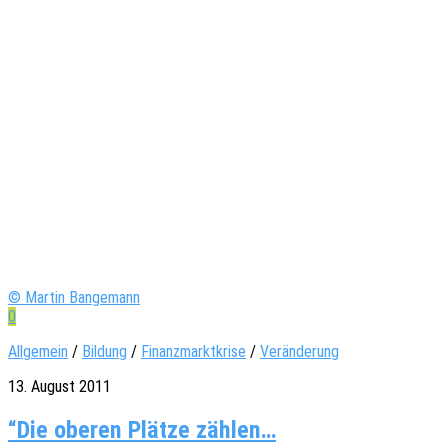
© Martin Bangemann
0
Allgemein
/
Bildung
/
Finanzmarktkrise
/
Veränderung
13. August 2011
“Die oberen Plätze zählen…