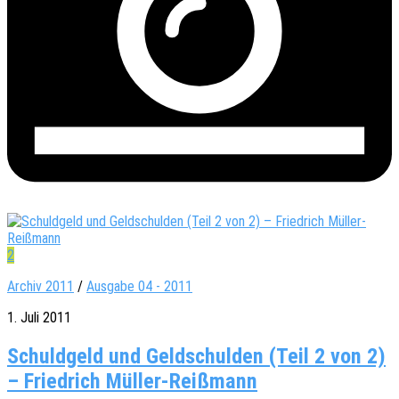
2
Archiv 2011
/
Ausgabe 04 - 2011
1. Juli 2011
Schuldgeld und Geldschulden (Teil 2 von 2)
– Friedrich Müller-Reißmann