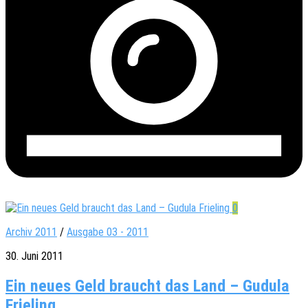
0
Archiv 2011
/
Ausgabe 03 - 2011
30. Juni 2011
Ein neues Geld braucht das Land – Gudula
Frieling