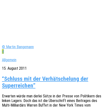
© Martin Bangemann
4
Allgemein
15. August 2011
“Schluss mit der Verhätschelung der
Superreichen”
Erwar­ten würde man derlei Sätze in der Presse von Poli­ti­kern des
linken Lagers. Doch das ist die Über­schrift eines Beitra­ges des
Multi-Milli­ar­­därs Warren Buffet in der New York Times vom