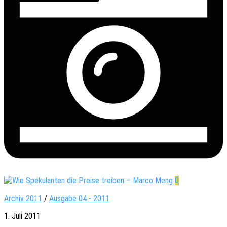
0
Archiv 2011
/
Ausgabe 04 - 2011
1. Juli 2011