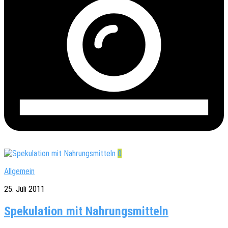
0
Allgemein
25. Juli 2011
Spekulation mit Nahrungsmitteln