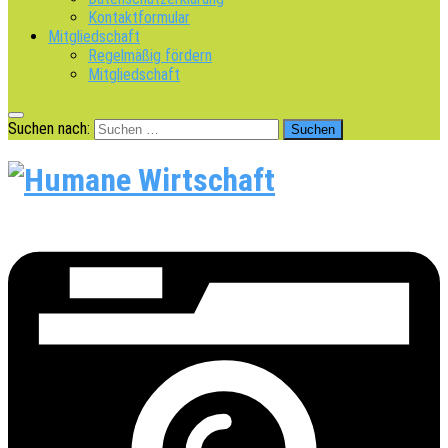
Kontaktformular
Mitgliedschaft
Regelmäßig fördern
Mitgliedschaft
Suchen nach: