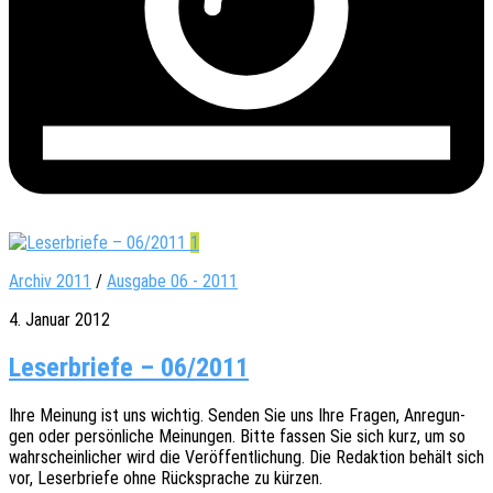
1
Archiv 2011
/
Ausgabe 06 - 2011
4. Januar 2012
Leserbriefe – 06/2011
Ihre Meinung ist uns wich­tig. Senden Sie uns Ihre Fragen, Anre­gun­
gen oder persön­li­che Meinun­gen. Bitte fassen Sie sich kurz, um so
wahr­schein­li­cher wird die Veröf­fent­li­chung. Die Redak­ti­on behält sich
vor, Leser­brie­fe ohne Rück­spra­che zu kürzen.