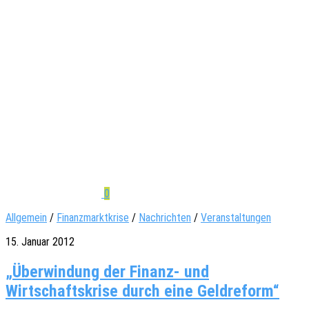
0
Allgemein
/
Finanzmarktkrise
/
Nachrichten
/
Veranstaltungen
15. Januar 2012
„Überwindung der Finanz- und
Wirtschaftskrise durch eine Geldreform“