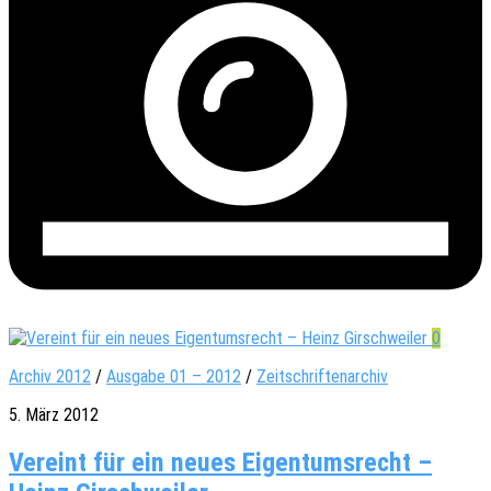
0
Archiv 2012
/
Ausgabe 01 – 2012
/
Zeitschriftenarchiv
5. März 2012
Vereint für ein neues Eigentumsrecht –