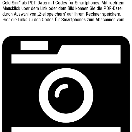
Geld Sinn“ als PDF-Datei mit Codes für Smart­phones. Mit rech­tem
Maus­klick über dem Link oder dem Bild können Sie die PDF-Datei
durch Auswahl von „Ziel spei­chern“ auf Ihrem Rech­ner spei­chern.
Hier die Links zu den Codes für Smart­phones zum Abscan­nen vom…