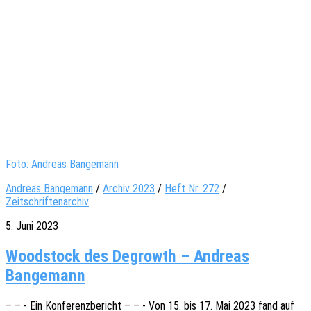
Foto: Andreas Bangemann
Andreas Bangemann
/
Archiv 2023
/
Heft Nr. 272
/
Zeitschriftenarchiv
5. Juni 2023
Woodstock des Degrowth – Andreas
Bangemann
– – - Ein Konfe­renz­be­richt – – - Von 15. bis 17. Mai 2023 fand auf