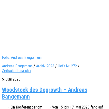
Foto: Andreas Bangemann
Andreas Bangemann
/
Archiv 2023
/
Heft Nr. 272
/
Zeitschriftenarchiv
5. Juni 2023
Woodstock des Degrowth – Andreas
Bangemann
– – - Ein Konfe­renz­be­richt – – - Von 15. bis 17. Mai 2023 fand auf