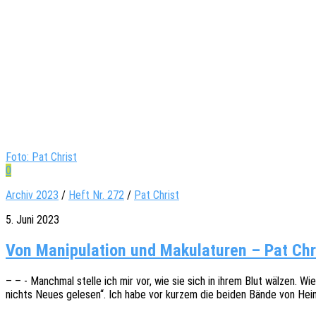
Foto: Pat Christ
0
Archiv 2023
/
Heft Nr. 272
/
Pat Christ
5. Juni 2023
Von Manipulation und Makulaturen – Pat Chr
– – - Manch­mal stelle ich mir vor, wie sie sich in ihrem Blut wälzen. Wie 
nichts Neues gele­sen“. Ich habe vor kurzem die beiden Bände von Hein­