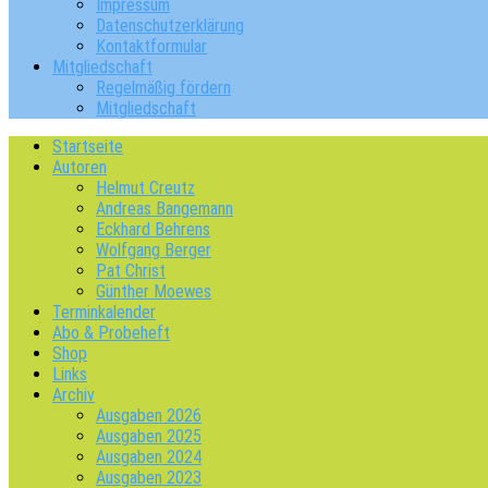
Impressum
Datenschutzerklärung
Kontaktformular
Mitgliedschaft
Regelmäßig fördern
Mitgliedschaft
Startseite
Autoren
Helmut Creutz
Andreas Bangemann
Eckhard Behrens
Wolfgang Berger
Pat Christ
Günther Moewes
Terminkalender
Abo & Probeheft
Shop
Links
Archiv
Ausgaben 2026
Ausgaben 2025
Ausgaben 2024
Ausgaben 2023