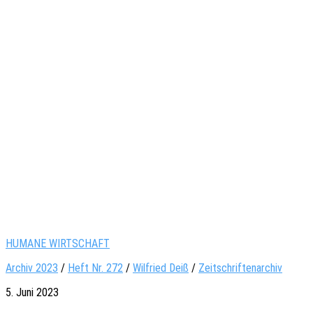
HUMANE WIRTSCHAFT
Archiv 2023
/
Heft Nr. 272
/
Wil­fried Deiß
/
Zeitschriftenarchiv
5. Juni 2023