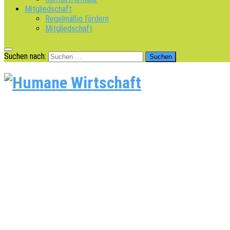
Mitgliedschaft
Regelmäßig fördern
Mitgliedschaft
Suchen nach: