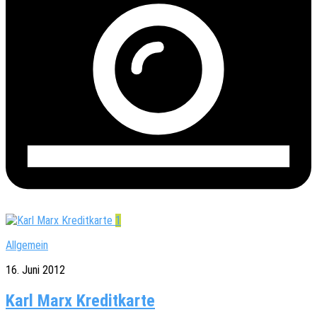
1
Allgemein
16. Juni 2012
Karl Marx Kreditkarte