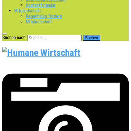
Kontaktformular
Mitgliedschaft
Regelmäßig fördern
Mitgliedschaft
Suchen nach: