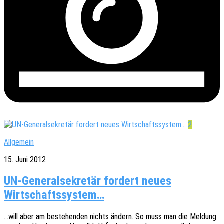
2
Allgemein
15. Juni 2012
UN-Generalsekretär fordert neues
Wirtschaftssystem…
…will aber am bestehen­den nichts ändern. So muss man die Meldung