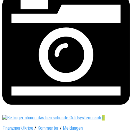
0
Finanzmarktkrise
/
Kommentar
/
Meldungen