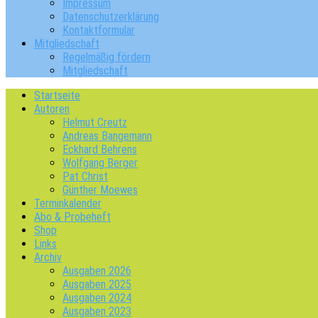
Impressum
Datenschutzerklärung
Kontaktformular
Mitgliedschaft
Regelmäßig fördern
Mitgliedschaft
Startseite
Autoren
Helmut Creutz
Andreas Bangemann
Eckhard Behrens
Wolfgang Berger
Pat Christ
Günther Moewes
Terminkalender
Abo & Probeheft
Shop
Links
Archiv
Ausgaben 2026
Ausgaben 2025
Ausgaben 2024
Ausgaben 2023