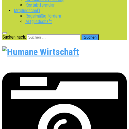
Kontaktformular
Mitgliedschaft
Regelmäßig fördern
Mitgliedschaft
Suchen nach: