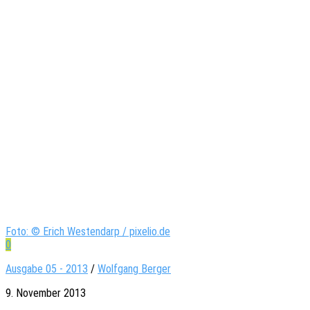
Foto: © Erich Westendarp / pixelio.de
0
Ausgabe 05 - 2013
/
Wolfgang Berger
9. November 2013