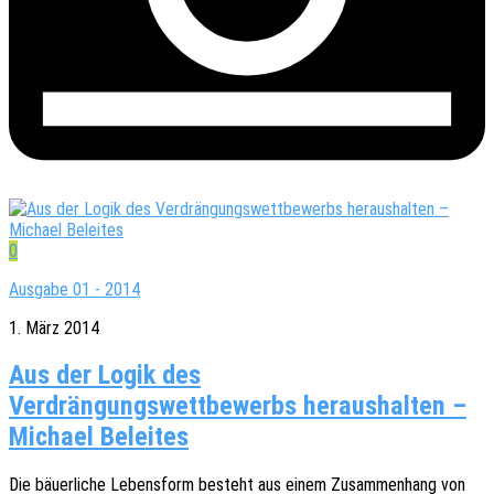
0
Ausgabe 01 - 2014
1. März 2014
Aus der Logik des
Verdrängungswettbewerbs heraushalten –
Michael Beleites
Die bäuer­li­che Lebens­form besteht aus einem Zusam­men­hang von