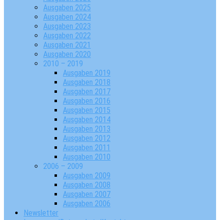
Ausgaben 2025
Ausgaben 2024
Ausgaben 2023
Ausgaben 2022
Ausgaben 2021
Ausgaben 2020
2010 – 2019
Ausgaben 2019
Ausgaben 2018
Ausgaben 2017
Ausgaben 2016
Ausgaben 2015
Ausgaben 2014
Ausgaben 2013
Ausgaben 2012
Ausgaben 2011
Ausgaben 2010
2006 – 2009
Ausgaben 2009
Ausgaben 2008
Ausgaben 2007
Ausgaben 2006
Newsletter