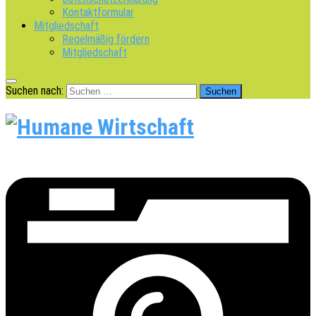
Kontaktformular
Mitgliedschaft
Regelmäßig fördern
Mitgliedschaft
Suchen nach: