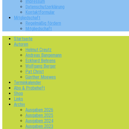
Impressum
Datenschutzerklärung
Kontaktformular
Mitgliedschaft
Regelmäßig fördern
Mitgliedschaft
Startseite
Autoren
Helmut Creutz
Andreas Bangemann
Eckhard Behrens
Wolfgang Berger
Pat Christ
Günther Moewes
Terminkalender
Abo & Probeheft
Shop
Links
Archiv
Ausgaben 2026
Ausgaben 2025
Ausgaben 2024
Ausgaben 2023