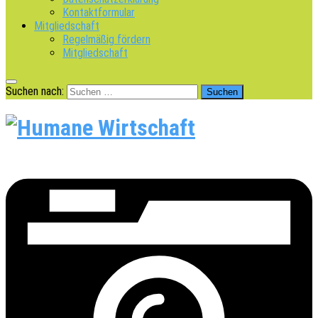
Kontaktformular
Mitgliedschaft
Regelmäßig fördern
Mitgliedschaft
Suchen nach: