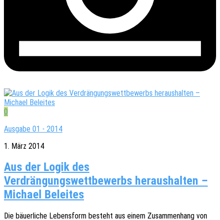
0
Ausgabe 01 - 2014
1. März 2014
Aus der Logik des
Verdrängungswettbewerbs heraushalten –
Michael Beleites
Die bäuer­li­che Lebens­form besteht aus einem Zusam­men­hang von