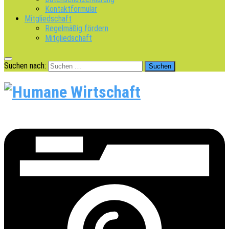
Kontaktformular
Mitgliedschaft
Regelmäßig fördern
Mitgliedschaft
Suchen nach: