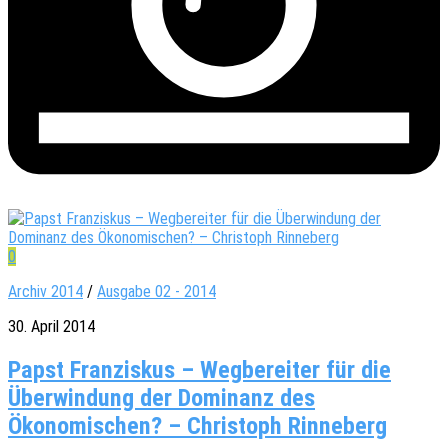
0
Archiv 2014
/
Ausgabe 02 - 2014
30. April 2014
Papst Franziskus – Wegbereiter für die
Überwindung der Dominanz des
Ökonomischen? – Christoph Rinneberg