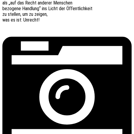
als „auf das Recht ande­rer Menschen
bezo­ge­ne Hand­lung“ ins Licht der Öffentlichkeit
zu stel­len, um zu zeigen,
was es ist: Unrecht!