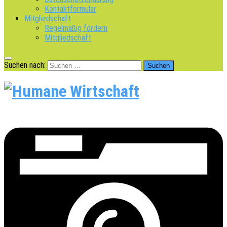
Kontaktformular
Mitgliedschaft
Regelmäßig fördern
Mitgliedschaft
Suchen nach: