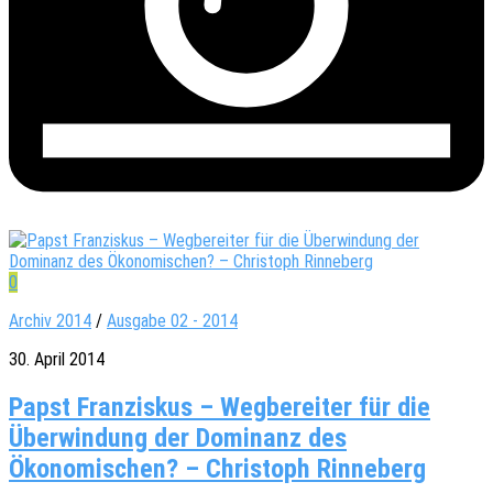
0
Archiv 2014
/
Ausgabe 02 - 2014
30. April 2014
Papst Franziskus – Wegbereiter für die
Überwindung der Dominanz des
Ökonomischen? – Christoph Rinneberg