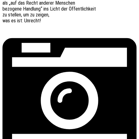
als „auf das Recht ande­rer Menschen
bezo­ge­ne Hand­lung“ ins Licht der Öffentlichkeit
zu stel­len, um zu zeigen,
was es ist: Unrecht!