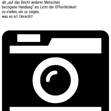
als „auf das Recht ande­rer Menschen
bezo­ge­ne Hand­lung“ ins Licht der Öffentlichkeit
zu stel­len, um zu zeigen,
was es ist: Unrecht!