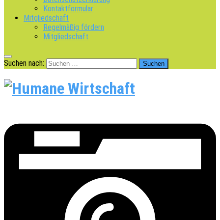
Kontaktformular
Mitgliedschaft
Regelmäßig fördern
Mitgliedschaft
Suchen nach: