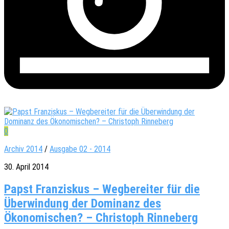
0
Archiv 2014
/
Ausgabe 02 - 2014
30. April 2014
Papst Franziskus – Wegbereiter für die
Überwindung der Dominanz des
Ökonomischen? – Christoph Rinneberg