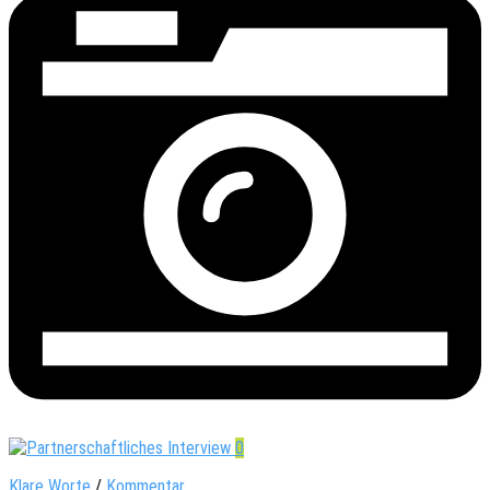
0
Klare Worte
/
Kommentar