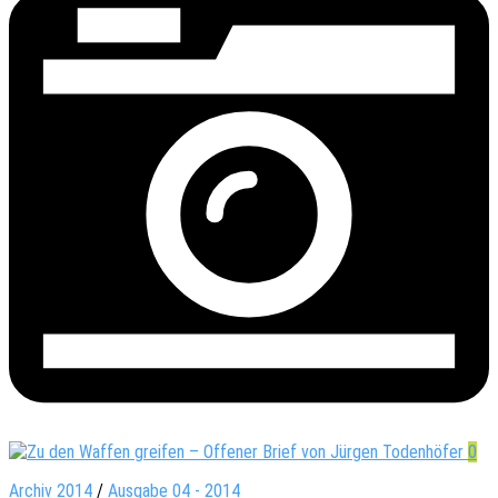
0
Archiv 2014
/
Ausgabe 04 - 2014