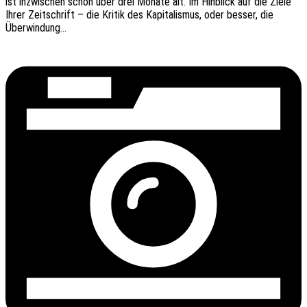
ist inzwi­schen schon über drei Monate alt. Im Hinblick auf die Ziele
Ihrer Zeit­schrift – die Kritik des Kapi­ta­lis­mus, oder besser, die
Überwindung…