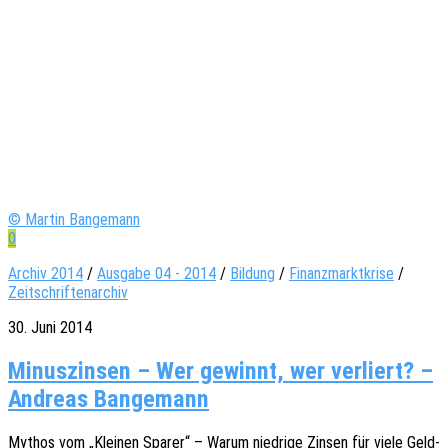
© Martin Bangemann
0
Archiv 2014
/
Ausgabe 04 - 2014
/
Bildung
/
Finanzmarktkrise
/
Zeitschriftenarchiv
30. Juni 2014
Minuszinsen – Wer gewinnt, wer verliert? –
Andreas Bangemann
Mythos vom „Klei­nen Sparer“ – Warum nied­ri­ge Zinsen für viele Geld­