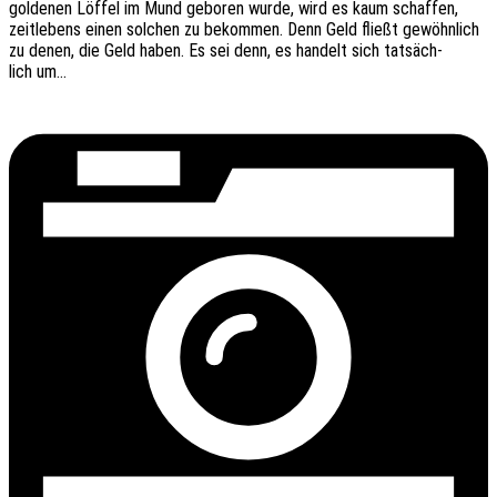
golde­nen Löffel im Mund gebo­ren wurde, wird es kaum schaf­fen,
zeit­le­bens einen solchen zu bekom­men. Denn Geld fließt gewöhn­lich
zu denen, die Geld haben. Es sei denn, es handelt sich tatsäch­
lich um…