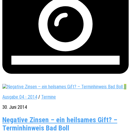
0
Ausgabe 04 - 2014
/
Termine
30. Juni 2014
Negative Zinsen – ein heilsames Gift? –
Terminhinweis Bad Boll