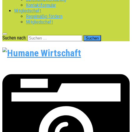
Kontaktformular
Mitgliedschaft
Regelmäßig fördern
Mitgliedschaft
Suchen nach: