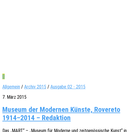
0
Allgemein
/
Archiv 2015
/
Ausgabe 02 - 2015
7. März 2015
Museum der Modernen Künste, Rovereto
1914–2014 – Redaktion
Das „MART“ – „Museum für Moder­ne und zeit­ge­nös­si­sche Kunst“ in