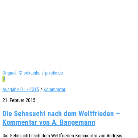
Original: © sokaeiko / pixelio.de
0
Ausgabe 01 - 2015
/
Kommentar
21. Februar 2015
Die Sehnsucht nach dem Weltfrieden –
Kommentar von A. Bangemann
Die Sehn­sucht nach dem Welt­frie­den Kommen­tar von Andre­as