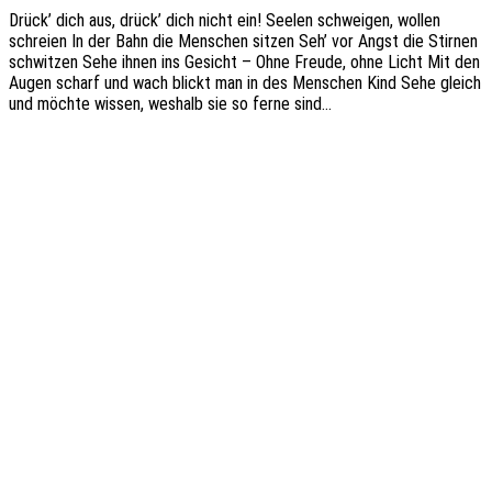
Drück’ dich aus, drück’ dich nicht ein! Seelen schwei­gen, wollen
schrei­en In der Bahn die Menschen sitzen Seh’ vor Angst die Stir­nen
schwit­zen Sehe ihnen ins Gesicht – Ohne Freude, ohne Licht Mit den
Augen scharf und wach blickt man in des Menschen Kind Sehe gleich
und möchte wissen, weshalb sie so ferne sind…