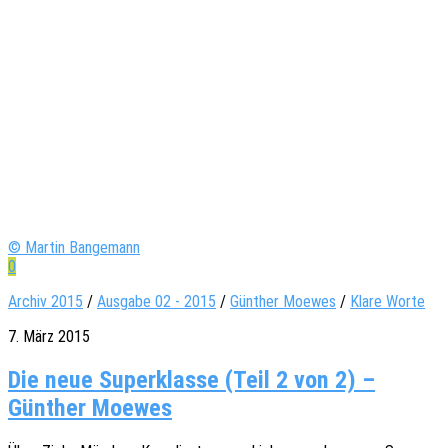
© Martin Bangemann
0
Archiv 2015
/
Ausgabe 02 - 2015
/
Günther Moewes
/
Klare Worte
7. März 2015
Die neue Superklasse (Teil 2 von 2) –
Günther Moewes