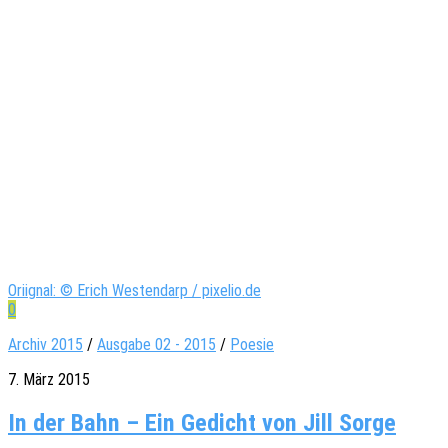
Oriignal: © Erich Westendarp / pixelio.de
0
Archiv 2015
/
Ausgabe 02 - 2015
/
Poesie
7. März 2015
In der Bahn – Ein Gedicht von Jill Sorge