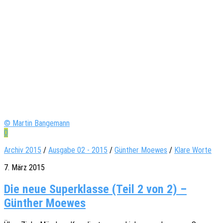
© Martin Bangemann
0
Archiv 2015
/
Ausgabe 02 - 2015
/
Günther Moewes
/
Klare Worte
7. März 2015
Die neue Superklasse (Teil 2 von 2) –
Günther Moewes