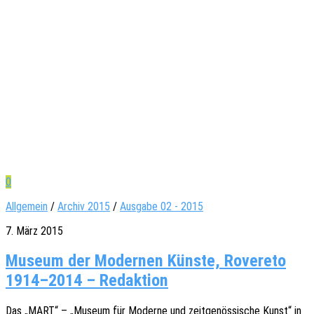
0
Allgemein
/
Archiv 2015
/
Ausgabe 02 - 2015
7. März 2015
Museum der Modernen Künste, Rovereto
1914–2014 – Redaktion
Das „MART“ – „Museum für Moder­ne und zeit­ge­nös­si­sche Kunst“ in