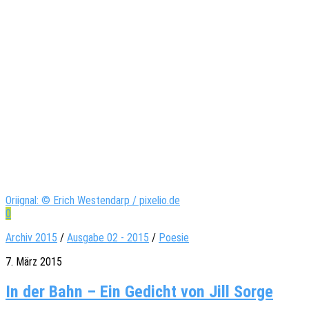
Oriignal: © Erich Westendarp / pixelio.de
0
Archiv 2015
/
Ausgabe 02 - 2015
/
Poesie
7. März 2015
In der Bahn – Ein Gedicht von Jill Sorge