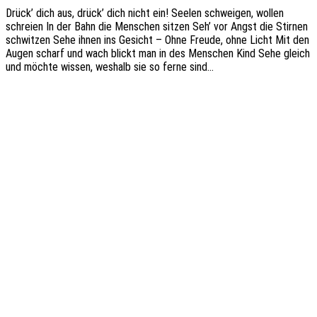
Drück’ dich aus, drück’ dich nicht ein! Seelen schwei­gen, wollen
schrei­en In der Bahn die Menschen sitzen Seh’ vor Angst die Stir­nen
schwit­zen Sehe ihnen ins Gesicht – Ohne Freude, ohne Licht Mit den
Augen scharf und wach blickt man in des Menschen Kind Sehe gleich
und möchte wissen, weshalb sie so ferne sind…