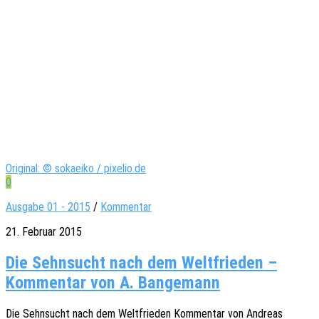
Original: © sokaeiko / pixelio.de
0
Ausgabe 01 - 2015
/
Kommentar
21. Februar 2015
Die Sehnsucht nach dem Weltfrieden –
Kommentar von A. Bangemann
Die Sehn­sucht nach dem Welt­frie­den Kommen­tar von Andre­as