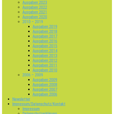
Ausgaben 2023
Ausgaben 2022
Ausgaben 2021
Ausgaben 2020
2010 – 2019
Ausgaben 2019
Ausgaben 2018
Ausgaben 2017
Ausgaben 2016
Ausgaben 2015
Ausgaben 2014
Ausgaben 2013
Ausgaben 2012
Ausgaben 2011
Ausgaben 2010
2006 – 2009
Ausgaben 2009
Ausgaben 2008
Ausgaben 2007
Ausgaben 2006
Newsletter
Impressum/Datenschutz/Kontakt
Impressum
Datenschutzerklärung