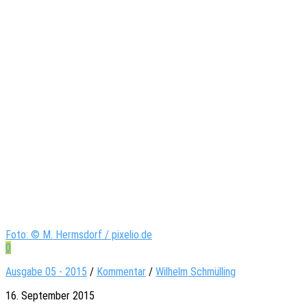
Foto: © M. Hermsdorf / pixelio.de
0
Ausgabe 05 - 2015
/
Kommentar
/
Wilhelm Schmülling
16. September 2015