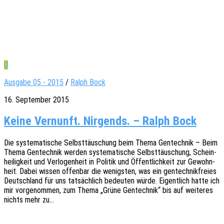
0
Ausgabe 05 - 2015
/
Ralph Bock
16. September 2015
Keine Vernunft. Nirgends. – Ralph Bock
Die syste­ma­ti­sche Selbst­täu­schung beim Thema Gentech­nik – Beim
Thema Gentech­nik werden syste­ma­ti­sche Selbst­täu­schung, Schein­
hei­lig­keit und Verlo­gen­heit in Poli­tik und Öffent­lich­keit zur Gewohn­
heit. Dabei wissen offen­bar die wenigs­ten, was ein gentech­nik­frei­es
Deutsch­land für uns tatsäch­lich bedeu­ten würde. Eigent­lich hatte ich
mir vorge­nom­men, zum Thema „Grüne Gentech­nik“ bis auf weite­res
nichts mehr zu…