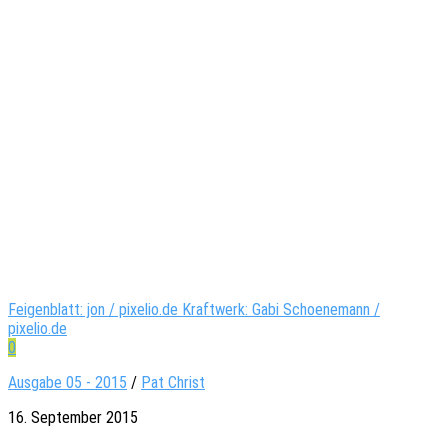
Feigenblatt: jon / pixelio.de Kraftwerk: Gabi Schoenemann /
pixelio.de
0
Ausgabe 05 - 2015
/
Pat Christ
16. September 2015