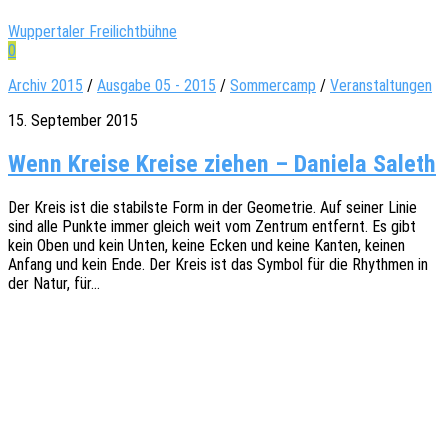
Wuppertaler Freilichtbühne
0
Archiv 2015
/
Ausgabe 05 - 2015
/
Sommercamp
/
Veranstaltungen
15. September 2015
Wenn Kreise Kreise ziehen – Daniela Saleth
Der Kreis ist die stabils­te Form in der Geome­trie. Auf seiner Linie
sind alle Punkte immer gleich weit vom Zentrum entfernt. Es gibt
kein Oben und kein Unten, keine Ecken und keine Kanten, keinen
Anfang und kein Ende. Der Kreis ist das Symbol für die Rhyth­men in
der Natur, für…