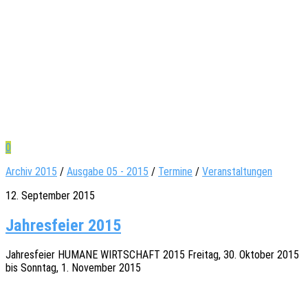
0
Archiv 2015
/
Ausgabe 05 - 2015
/
Termine
/
Veranstaltungen
12. September 2015
Jahresfeier 2015
Jahres­fei­er HUMANE WIRTSCHAFT 2015 Frei­tag, 30. Okto­ber 2015
bis Sonn­tag, 1. Novem­ber 2015