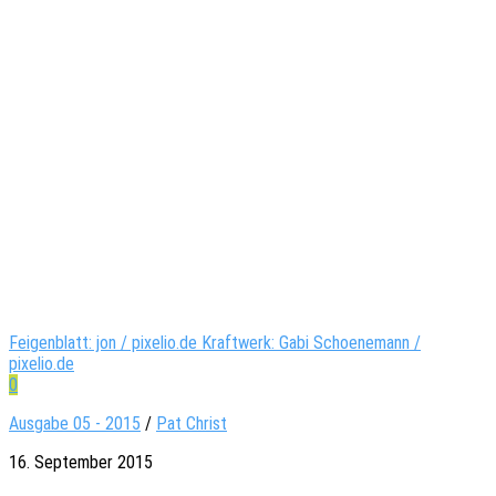
Feigenblatt: jon / pixelio.de Kraftwerk: Gabi Schoenemann /
pixelio.de
0
Ausgabe 05 - 2015
/
Pat Christ
16. September 2015