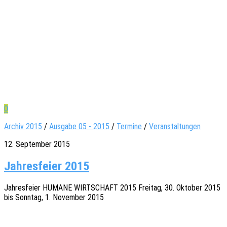
0
Archiv 2015
/
Ausgabe 05 - 2015
/
Termine
/
Veranstaltungen
12. September 2015
Jahresfeier 2015
Jahres­fei­er HUMANE WIRTSCHAFT 2015 Frei­tag, 30. Okto­ber 2015
bis Sonn­tag, 1. Novem­ber 2015