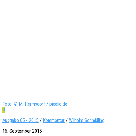
Foto: © M. Hermsdorf / pixelio.de
0
Ausgabe 05 - 2015
/
Kommentar
/
Wilhelm Schmülling
16. September 2015