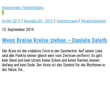
Wuppertaler Freilichtbühne
0
Archiv 2015
/
Ausgabe 05 - 2015
/
Sommercamp
/
Veranstaltungen
15. September 2015
Wenn Kreise Kreise ziehen – Daniela Saleth
Der Kreis ist die stabils­te Form in der Geome­trie. Auf seiner Linie
sind alle Punkte immer gleich weit vom Zentrum entfernt. Es gibt
kein Oben und kein Unten, keine Ecken und keine Kanten, keinen
Anfang und kein Ende. Der Kreis ist das Symbol für die Rhyth­men in
der Natur, für…