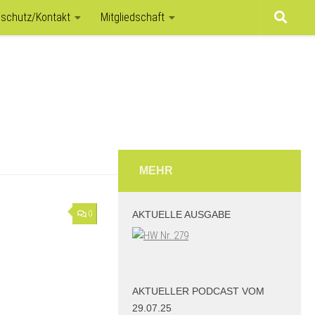
schutz/Kontakt
Mitgliedschaft
MEHR
0
AKTUELLE AUSGABE
AKTUELLER PODCAST VOM
29.07.25