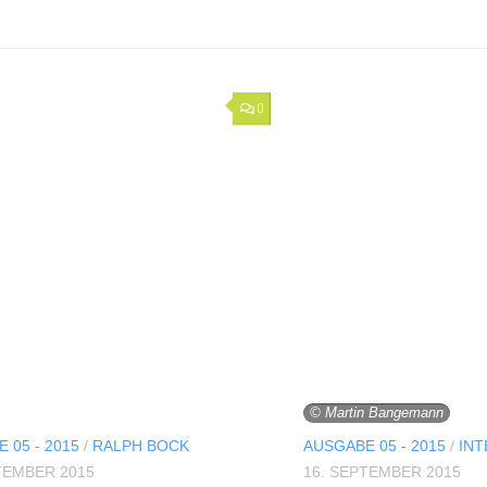
0
© Martin Bangemann
 05 - 2015
/
RALPH BOCK
AUSGABE 05 - 2015
/
INT
TEMBER 2015
16. SEPTEMBER 2015