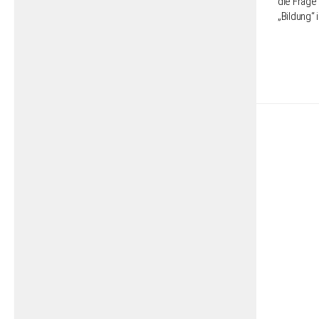
die Frage 
„Bildung“ 