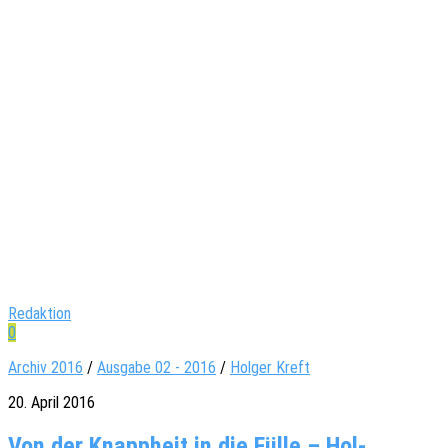
Redaktion
0
Archiv 2016
/
Ausgabe 02 - 2016
/
Holger Kreft
20. April 2016
Von der Knapp­heit in die Fülle – Hol­