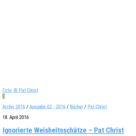
Foto: © Pat Christ
0
Archiv 2016
/
Ausgabe 02 - 2016
/
Bücher
/
Pat Christ
18. April 2016
Igno­rierte Weis­heits­schätze – Pat Christ