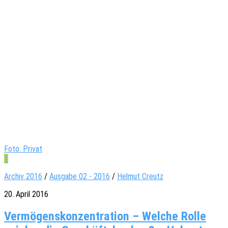
Foto: Privat
1
Archiv 2016
/
Ausgabe 02 - 2016
/
Helmut Creutz
20. April 2016
Ver­mö­gens­kon­zen­tra­tion – Wel­che Rolle