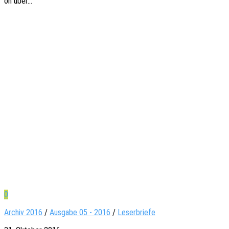
on über…
0
Archiv 2016
/
Ausgabe 05 - 2016
/
Leserbriefe