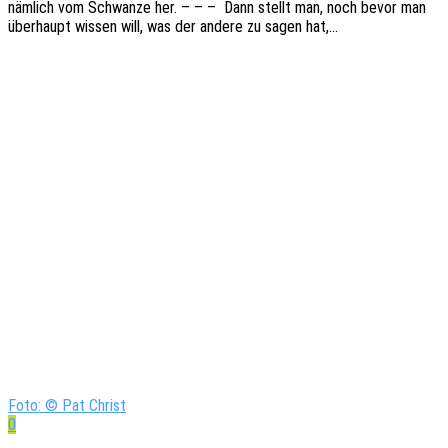
nämlich vom Schwan­ze her. – – – Dann stellt man, noch bevor man
über­haupt wissen will, was der andere zu sagen hat,…
Foto: © Pat Christ
0