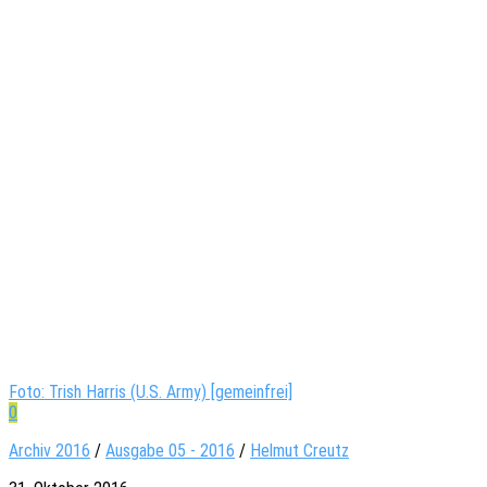
Foto: Trish Harris (U.S. Army) [gemeinfrei]
0
Archiv 2016
/
Ausgabe 05 - 2016
/
Helmut Creutz