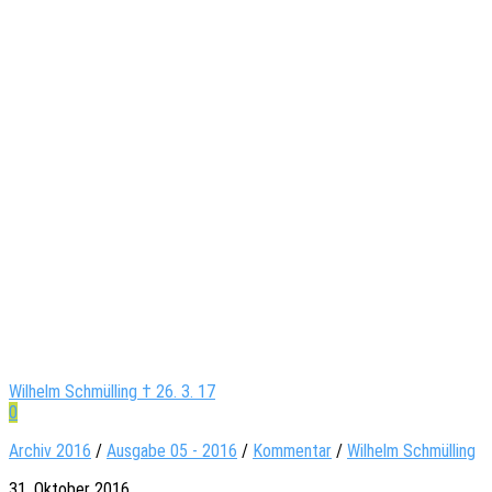
Wilhelm Schmülling † 26. 3. 17
0
Archiv 2016
/
Ausgabe 05 - 2016
/
Kommentar
/
Wilhelm Schmülling
31. Oktober 2016