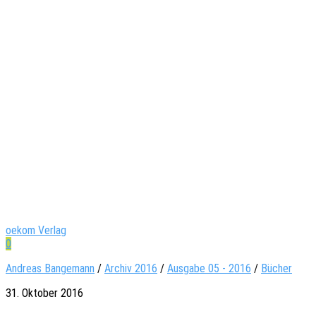
oekom Verlag
0
Andreas Bangemann
/
Archiv 2016
/
Ausgabe 05 - 2016
/
Bücher
31. Oktober 2016