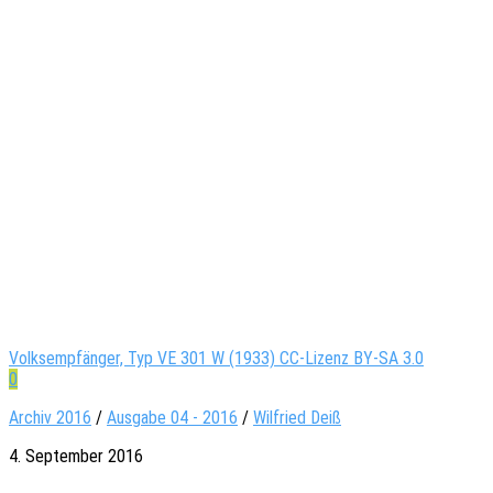
Volksempfänger, Typ VE 301 W (1933) CC-Lizenz BY-SA 3.0
0
Archiv 2016
/
Ausgabe 04 - 2016
/
Wil­fried Deiß
4. September 2016