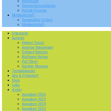
Impressum
Datenschutzerklärung
Kontaktformular
Mitgliedschaft
Regelmäßig fördern
Mitgliedschaft
Startseite
Autoren
Helmut Creutz
Andreas Bangemann
Eckhard Behrens
Wolfgang Berger
Pat Christ
Günther Moewes
Terminkalender
Abo & Probeheft
Shop
Links
Archiv
Ausgaben 2026
Ausgaben 2025
Ausgaben 2024
Ausgaben 2023