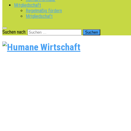
Mitgliedschaft
Regelmäßig fördern
Mitgliedschaft
Suchen nach: