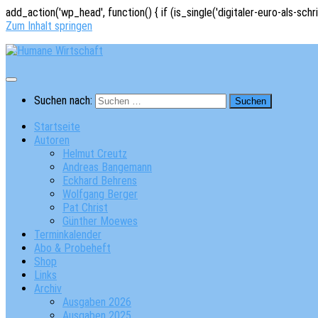
add_action('wp_head', function() { if (is_single('digitaler-euro-als-schr
Zum Inhalt springen
Suchen nach:
Startseite
Autoren
Helmut Creutz
Andreas Bangemann
Eckhard Behrens
Wolfgang Berger
Pat Christ
Günther Moewes
Terminkalender
Abo & Probeheft
Shop
Links
Archiv
Ausgaben 2026
Ausgaben 2025