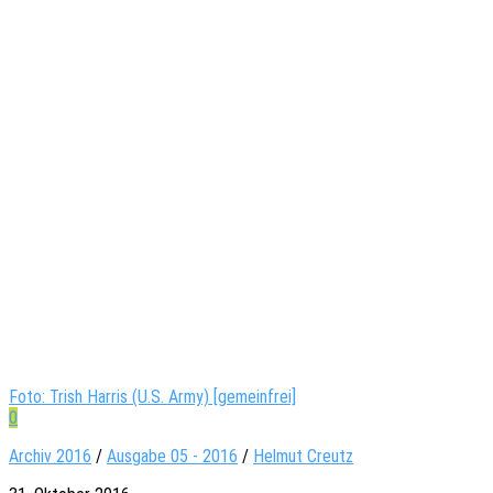
Foto: Trish Harris (U.S. Army) [gemeinfrei]
0
Archiv 2016
/
Ausgabe 05 - 2016
/
Helmut Creutz