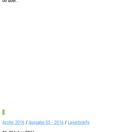
on über…
0
Archiv 2016
/
Ausgabe 05 - 2016
/
Leserbriefe