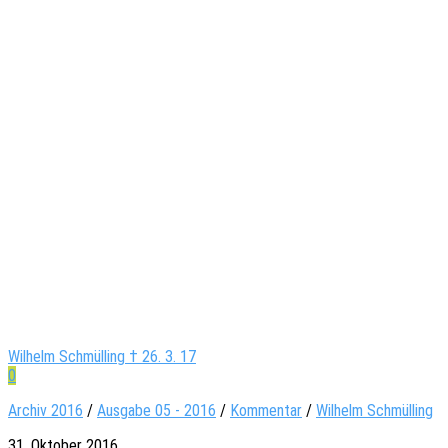
Wilhelm Schmülling † 26. 3. 17
0
Archiv 2016
/
Ausgabe 05 - 2016
/
Kommentar
/
Wilhelm Schmülling
31. Oktober 2016