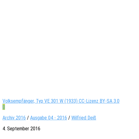
Volksempfänger, Typ VE 301 W (1933) CC-Lizenz BY-SA 3.0
0
Archiv 2016
/
Ausgabe 04 - 2016
/
Wil­fried Deiß
4. September 2016