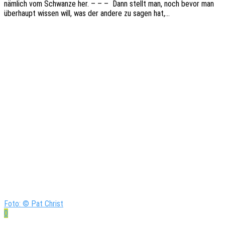
nämlich vom Schwan­ze her. – – – Dann stellt man, noch bevor man
über­haupt wissen will, was der andere zu sagen hat,…
Foto: © Pat Christ
0