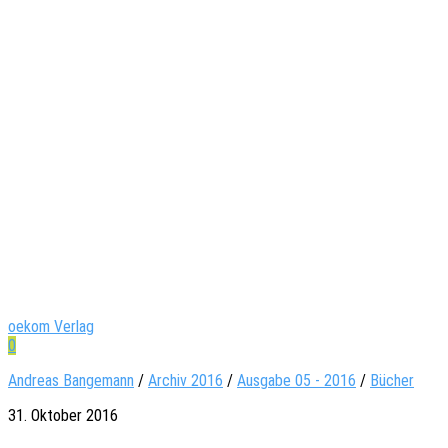
oekom Verlag
0
Andreas Bangemann
/
Archiv 2016
/
Ausgabe 05 - 2016
/
Bücher
31. Oktober 2016