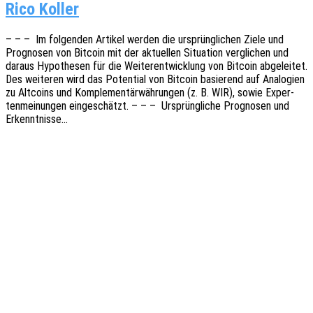
Rico Koller
– – – Im folgen­den Arti­kel werden die ursprüng­li­chen Ziele und
Progno­sen von Bitco­in mit der aktu­el­len Situa­ti­on vergli­chen und
daraus Hypo­the­sen für die Weiter­ent­wick­lung von Bitco­in abge­lei­tet.
Des weite­ren wird das Poten­ti­al von Bitco­in basie­rend auf Analo­gien
zu Altco­ins und Komple­men­tär­wäh­run­gen (z. B. WIR), sowie Exper­
ten­mei­nun­gen einge­schätzt. – – – Ursprüng­li­che Progno­sen und
Erkenntnisse…