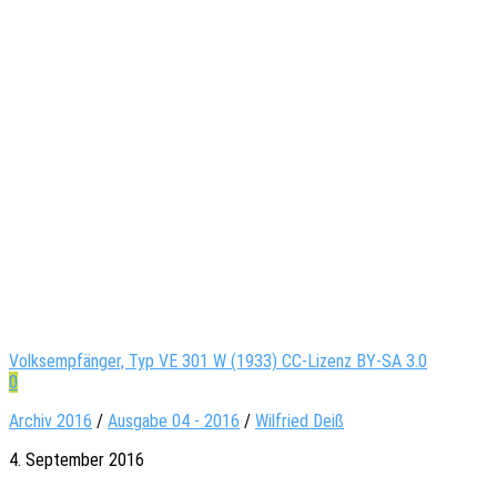
Volksempfänger, Typ VE 301 W (1933) CC-Lizenz BY-SA 3.0
0
Archiv 2016
/
Ausgabe 04 - 2016
/
Wil­fried Deiß
4. September 2016