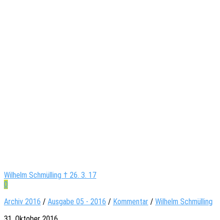
Wilhelm Schmülling † 26. 3. 17
0
Archiv 2016
/
Ausgabe 05 - 2016
/
Kommentar
/
Wilhelm Schmülling
31. Oktober 2016