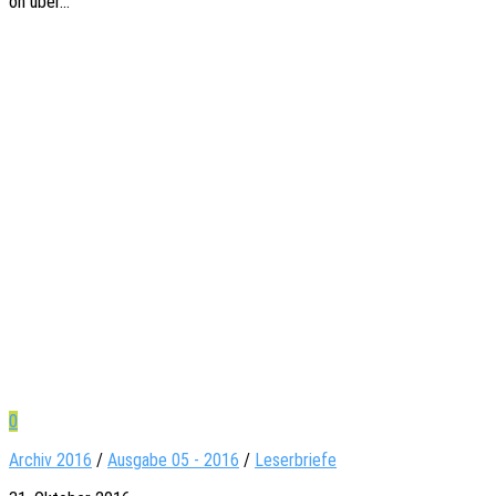
on über…
0
Archiv 2016
/
Ausgabe 05 - 2016
/
Leserbriefe