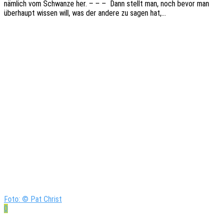
nämlich vom Schwan­ze her. – – – Dann stellt man, noch bevor man
über­haupt wissen will, was der andere zu sagen hat,…
Foto: © Pat Christ
0