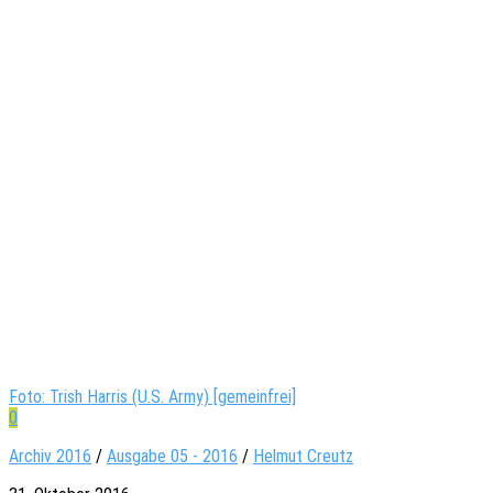
Foto: Trish Harris (U.S. Army) [gemeinfrei]
0
Archiv 2016
/
Ausgabe 05 - 2016
/
Helmut Creutz