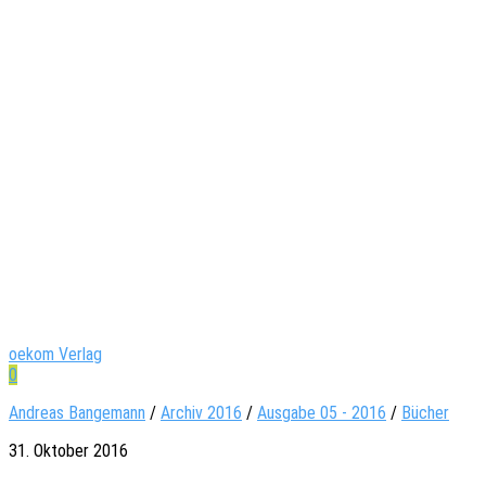
oekom Verlag
0
Andreas Bangemann
/
Archiv 2016
/
Ausgabe 05 - 2016
/
Bücher
31. Oktober 2016