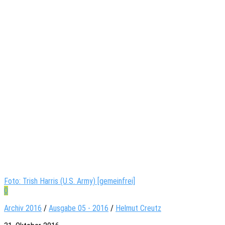
Foto: Trish Harris (U.S. Army) [gemeinfrei]
0
Archiv 2016
/
Ausgabe 05 - 2016
/
Helmut Creutz