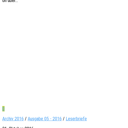
on über…
0
Archiv 2016
/
Ausgabe 05 - 2016
/
Leserbriefe