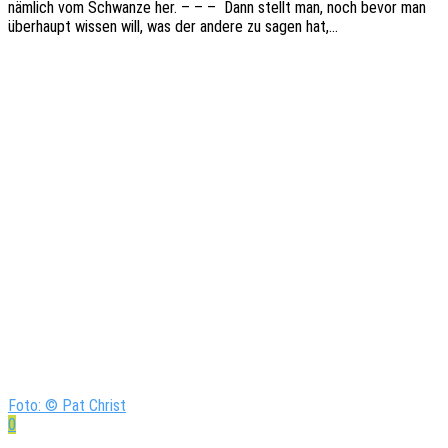
nämlich vom Schwan­ze her. – – – Dann stellt man, noch bevor man
über­haupt wissen will, was der andere zu sagen hat,…
Foto: © Pat Christ
0