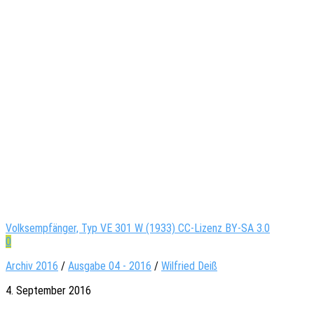
Volksempfänger, Typ VE 301 W (1933) CC-Lizenz BY-SA 3.0
0
Archiv 2016
/
Ausgabe 04 - 2016
/
Wil­fried Deiß
4. September 2016