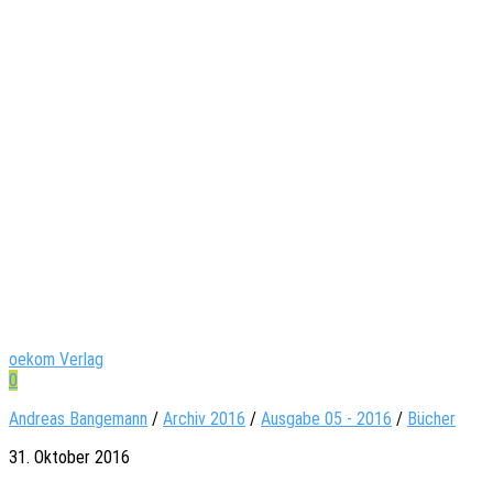
oekom Verlag
0
Andreas Bangemann
/
Archiv 2016
/
Ausgabe 05 - 2016
/
Bücher
31. Oktober 2016