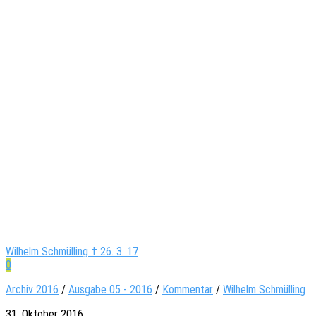
Wilhelm Schmülling † 26. 3. 17
0
Archiv 2016
/
Ausgabe 05 - 2016
/
Kommentar
/
Wilhelm Schmülling
31. Oktober 2016