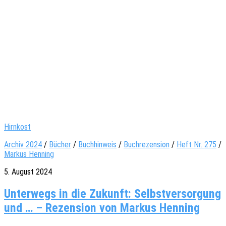
Hirnkost
Archiv 2024
/
Bücher
/
Buchhinweis
/
Buchrezension
/
Heft Nr. 275
/
Markus Henning
5. August 2024
Unterwegs in die Zukunft: Selbstversorgung
und … – Rezension von Markus Henning