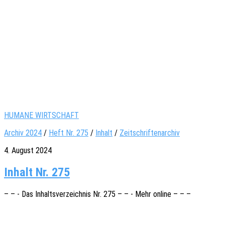
HUMANE WIRTSCHAFT
Archiv 2024
/
Heft Nr. 275
/
Inhalt
/
Zeitschriftenarchiv
4. August 2024
Inhalt Nr. 275
– – - Das Inhalts­ver­zeich­nis Nr. 275 – – - Mehr online – – –