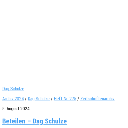
Dag Schulze
Archiv 2024
/
Dag Schulze
/
Heft Nr. 275
/
Zeitschriftenarchiv
5. August 2024
Beteilen – Dag Schulze