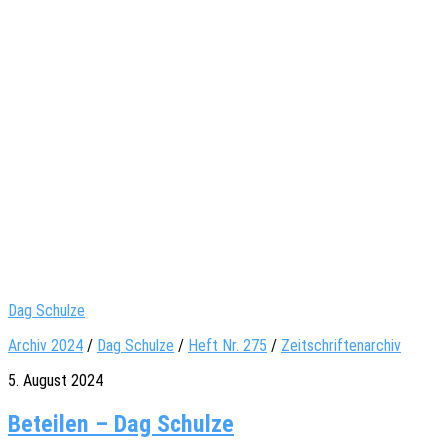
Dag Schulze
Archiv 2024
/
Dag Schulze
/
Heft Nr. 275
/
Zeitschriftenarchiv
5. August 2024
Beteilen – Dag Schulze