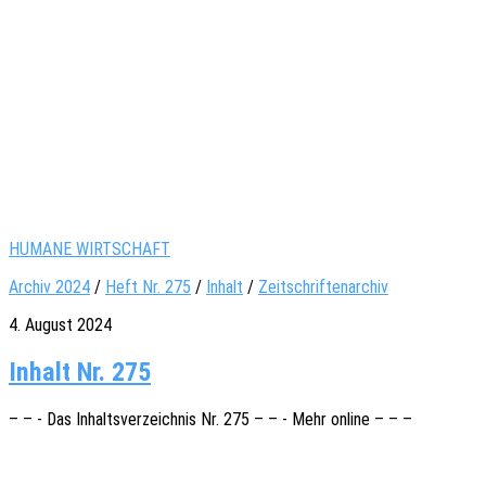
HUMANE WIRTSCHAFT
Archiv 2024
/
Heft Nr. 275
/
Inhalt
/
Zeitschriftenarchiv
4. August 2024
Inhalt Nr. 275
– – - Das Inhalts­ver­zeich­nis Nr. 275 – – - Mehr online – – –