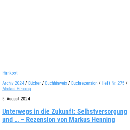
Hirnkost
Archiv 2024
/
Bücher
/
Buchhinweis
/
Buchrezension
/
Heft Nr. 275
/
Markus Henning
5. August 2024
Unterwegs in die Zukunft: Selbstversorgung
und … – Rezension von Markus Henning