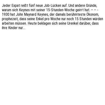
Jeder Expat reißt fünf neue Job-Lücken auf. Und andere Gründe,
warum sich Keynes mit seiner 15-Stun­­den-Woche geirrt hat. – – -
1930 hat John Maynard Keynes, der damals berühm­tes­te Ökonom,
prophe­zeit, dass seine Enkel pro Woche nur noch 15 Stun­den würden
arbei­ten müssen. Heute bekla­gen sich seine Uren­kel darüber, dass
ihre Kinder nur…