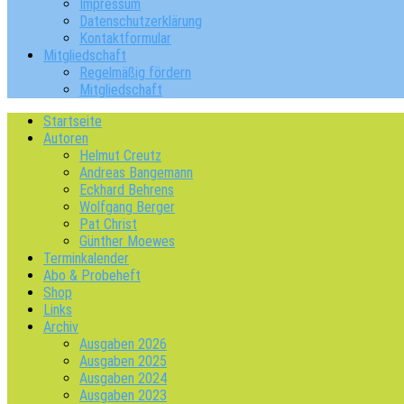
Impressum
Datenschutzerklärung
Kontaktformular
Mitgliedschaft
Regelmäßig fördern
Mitgliedschaft
Startseite
Autoren
Helmut Creutz
Andreas Bangemann
Eckhard Behrens
Wolfgang Berger
Pat Christ
Günther Moewes
Terminkalender
Abo & Probeheft
Shop
Links
Archiv
Ausgaben 2026
Ausgaben 2025
Ausgaben 2024
Ausgaben 2023