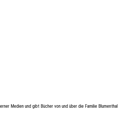
oder­ner Medien und gibt Bücher von und über die Fami­lie Blumen­thal