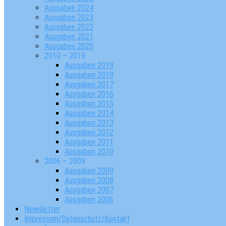
Ausgaben 2024
Ausgaben 2023
Ausgaben 2022
Ausgaben 2021
Ausgaben 2020
2010 – 2019
Ausgaben 2019
Ausgaben 2018
Ausgaben 2017
Ausgaben 2016
Ausgaben 2015
Ausgaben 2014
Ausgaben 2013
Ausgaben 2012
Ausgaben 2011
Ausgaben 2010
2006 – 2009
Ausgaben 2009
Ausgaben 2008
Ausgaben 2007
Ausgaben 2006
Newsletter
Impressum/Datenschutz/Kontakt