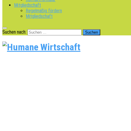
Mitgliedschaft
Regelmäßig fördern
Mitgliedschaft
Suchen nach: