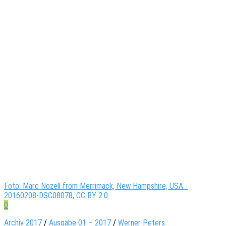
Foto: Marc Nozell from Merrimack, New Hampshire, USA -
20160208-DSC08078, CC BY 2.0
0
Archiv 2017
/
Ausgabe 01 – 2017
/
Werner Peters