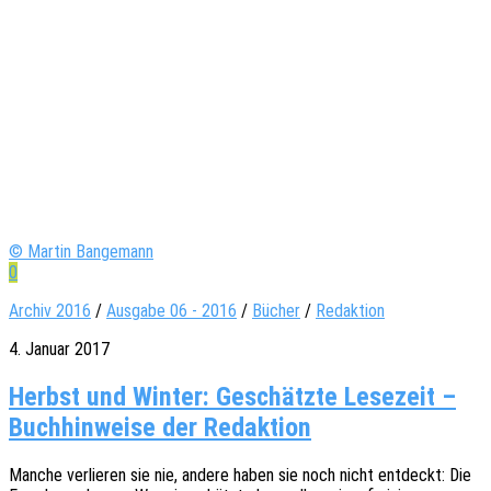
© Martin Bangemann
0
Archiv 2016
/
Ausgabe 06 - 2016
/
Bücher
/
Redaktion
4. Januar 2017
Herbst und Winter: Geschätzte Lesezeit –
Buchhinweise der Redaktion
Manche verlie­ren sie nie, andere haben sie noch nicht entdeckt: Die