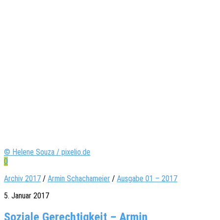
© Helene Souza / pixelio.de
0
Archiv 2017
/
Armin Schachameier
/
Ausgabe 01 – 2017
5. Januar 2017
Soziale Gerechtigkeit – Armin