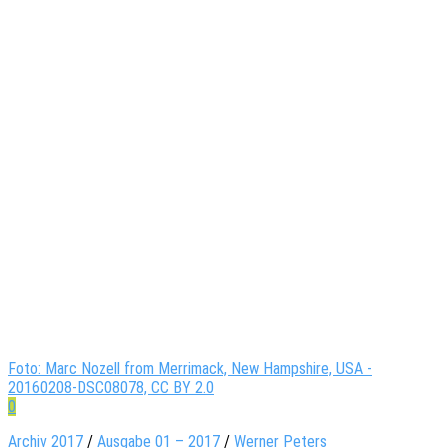
Foto: Marc Nozell from Merrimack, New Hampshire, USA -
20160208-DSC08078, CC BY 2.0
0
Archiv 2017
/
Ausgabe 01 – 2017
/
Werner Peters