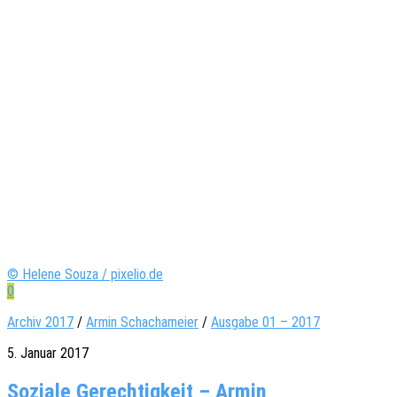
© Helene Souza / pixelio.de
0
Archiv 2017
/
Armin Schachameier
/
Ausgabe 01 – 2017
5. Januar 2017
Soziale Gerechtigkeit – Armin