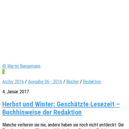
© Martin Bangemann
0
Archiv 2016
/
Ausgabe 06 - 2016
/
Bücher
/
Redaktion
4. Januar 2017
Herbst und Winter: Geschätzte Lesezeit –
Buchhinweise der Redaktion
Manche verlie­ren sie nie, andere haben sie noch nicht entdeckt: Die