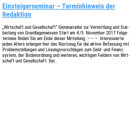
Einsteigerseminar – Terminhinweis der
Redaktion
„Wirt­schaft und Gesell­schaft“ Semi­nar­rei­he zur Vermitt­lung und Erar­
bei­tung von Grund­la­gen­wis­sen Start am 4./5. Novem­ber 2017 Folge­
ter­mi­ne finden Sie am Ende dieser Mittei­lung. – – – Inter­es­sier­te
jeden Alters erlan­gen hier das Rüst­zeug für die aktive Befas­sung mit
Problem­stel­lun­gen und Lösungs­vor­schlä­gen zum Geld- und Finanz­
sys­tem, der Boden­ord­nung und weite­ren, wich­ti­gen Feldern von Wirt­
schaft und Gesell­schaft. Der…