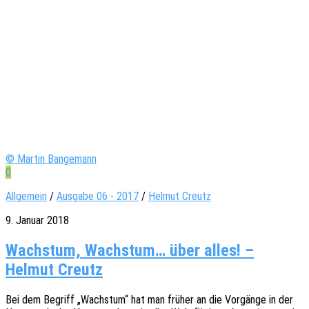
© Martin Bangemann
0
Allgemein
/
Ausgabe 06 - 2017
/
Helmut Creutz
9. Januar 2018
Wachstum, Wachstum… über alles! –
Helmut Creutz
Bei dem Begriff „Wachs­tum“ hat man früher an die Vorgän­ge in der