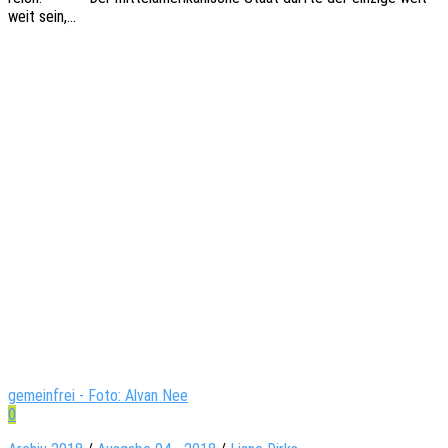
weit sein,…
gemeinfrei - Foto: Alvan Nee
0