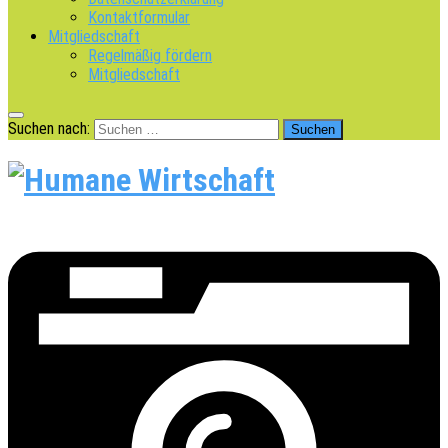
Kontaktformular
Mitgliedschaft
Regelmäßig fördern
Mitgliedschaft
Suchen nach: