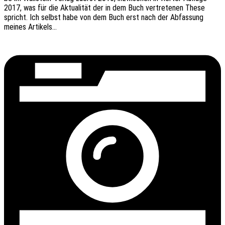
2017, was für die Aktua­li­tät der in dem Buch vertre­te­nen These
spricht. Ich selbst habe von dem Buch erst nach der Abfas­sung
meines Artikels…