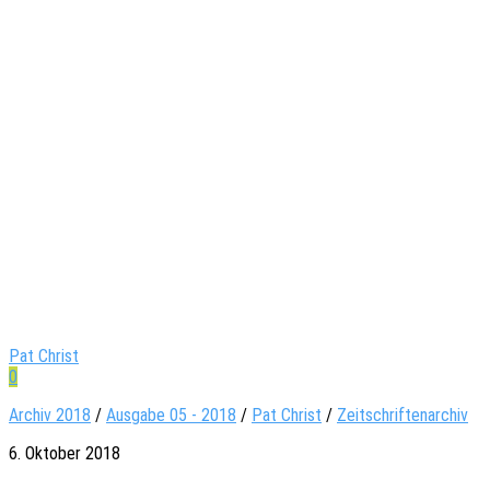
Pat Christ
0
Archiv 2018
/
Ausgabe 05 - 2018
/
Pat Christ
/
Zeitschriftenarchiv
6. Oktober 2018