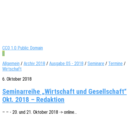
CC0 1.0 Public Domain
0
Allgemein
/
Archiv 2018
/
Ausgabe 05 - 2018
/
Seminare
/
Termine
/
Wirtschaft
6. Oktober 2018
Seminarreihe „Wirtschaft und Gesellschaft“
Okt. 2018 – Redaktion
– – - 20. und 21. Okto­ber 2018 -> online…