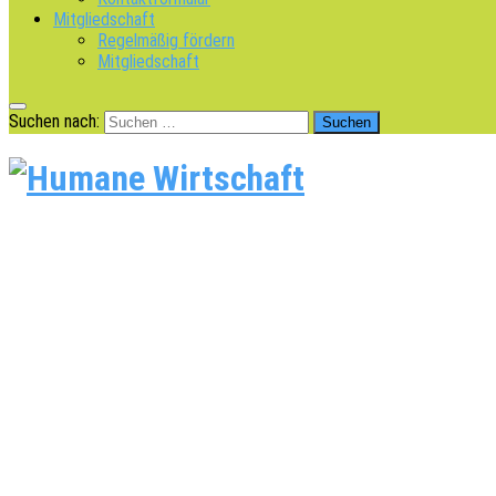
Mitgliedschaft
Regelmäßig fördern
Mitgliedschaft
Suchen nach: