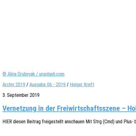
© Alina Grubnyak / unsplash.com
Archiv 2019
/
Ausgabe 06 - 2019
/
Holger Kreft
3. September 2019
Vernetzung in der Freiwirtschaftsszene – Hol
HIER diesen Beitrag frei­ge­stellt anschau­en Mit Strg (Cmd) und Pl