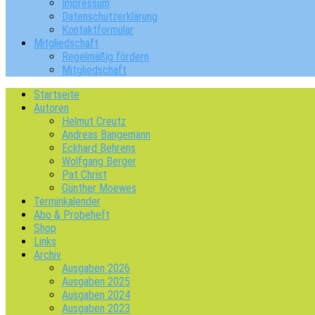
Impressum
Datenschutzerklärung
Kontaktformular
Mitgliedschaft
Regelmäßig fördern
Mitgliedschaft
Startseite
Autoren
Helmut Creutz
Andreas Bangemann
Eckhard Behrens
Wolfgang Berger
Pat Christ
Günther Moewes
Terminkalender
Abo & Probeheft
Shop
Links
Archiv
Ausgaben 2026
Ausgaben 2025
Ausgaben 2024
Ausgaben 2023