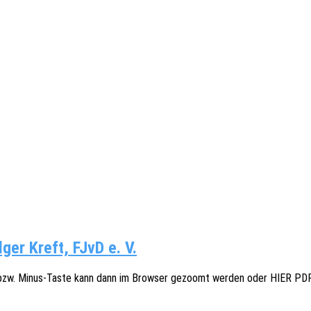
ger Kreft, FJvD e. V.
us- bzw. Minus-Taste kann dann im Brow­ser gezoomt werden oder HIER PD