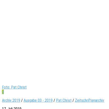
Foto: Pat Christ
0
Archiv 2019
/
Ausgabe 03 - 2019
/
Pat Christ
/
Zeitschriftenarchiv
17. Juli 2019