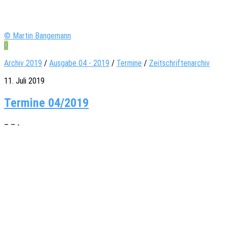
© Martin Bangemann
0
Archiv 2019
/
Ausgabe 04 - 2019
/
Termine
/
Zeitschriftenarchiv
11. Juli 2019
Termine 04/2019
– – -