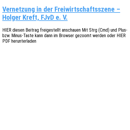
Vernetzung in der Freiwirtschaftsszene –
Holger Kreft, FJvD e. V.
HIER diesen Beitrag frei­ge­stellt anschau­en Mit Strg (Cmd) und Plus-
bzw. Minus-Taste kann dann im Brow­ser gezoomt werden oder HIER
PDF herunterladen