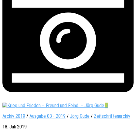
0
Archiv 2019
/
Ausgabe 03 - 2019
/
Jörg Gude
/
Zeitschriftenarchiv
18. Juli 2019