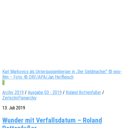
Karl Markovics als Unterguggenberger in „Der Geldmacher“ © epo-
film – Foto: © ORF/APA/Jan Hetfleisch
0
Archiv 2019
/
Ausgabe 03 - 2019
/
Roland Rottenfußer
/
Zeitschriftenarchiv
13. Juli 2019
Wunder mit Verfallsdatum – Roland