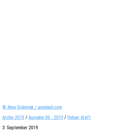
© Alina Grubnyak / unsplash.com
Archiv 2019
/
Ausgabe 06 - 2019
/
Holger Kreft
3. September 2019