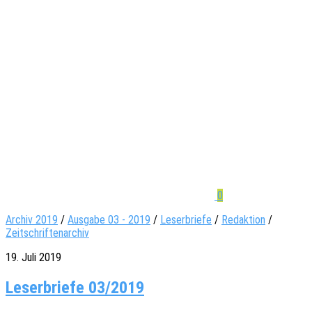
0
Archiv 2019
/
Ausgabe 03 - 2019
/
Leserbriefe
/
Redaktion
/
Zeitschriftenarchiv
19. Juli 2019
Leserbriefe 03/2019