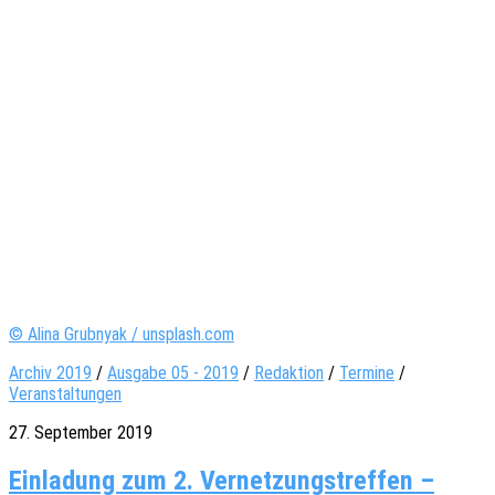
© Alina Grubnyak / unsplash.com
Archiv 2019
/
Ausgabe 05 - 2019
/
Redaktion
/
Termine
/
Veranstaltungen
27. September 2019
Einladung zum 2. Vernetzungstreffen –