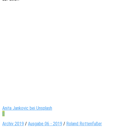
Anita Jankovic bei Unsplash
0
Archiv 2019
/
Ausgabe 06 - 2019
/
Roland Rottenfußer