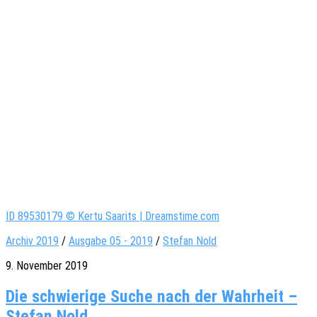
ID 89530179 © Kertu Saarits | Dreamstime.com
Archiv 2019
/
Ausgabe 05 - 2019
/
Stefan Nold
9. November 2019
Die schwierige Suche nach der Wahrheit –
Stefan Nold