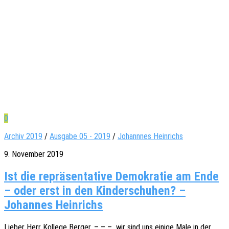
0
Archiv 2019
/
Ausgabe 05 - 2019
/
Johannnes Heinrichs
9. November 2019
Ist die repräsentative Demokratie am Ende
– oder erst in den Kinderschuhen? –
Johannes Heinrichs
Lieber Herr Kolle­ge Berger, – – – wir sind uns einige Male in der