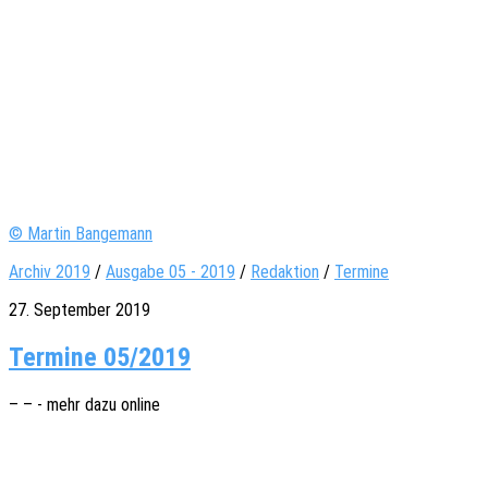
© Martin Bangemann
Archiv 2019
/
Ausgabe 05 - 2019
/
Redaktion
/
Termine
27. September 2019
Termine 05/2019
– – - mehr dazu online