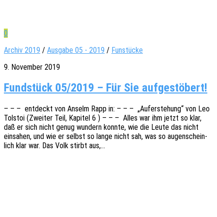
0
Archiv 2019
/
Ausgabe 05 - 2019
/
Funstücke
9. November 2019
Fundstück 05/2019 – Für Sie aufgestöbert!
– – – entdeckt von Anselm Rapp in: – – – „Aufer­ste­hung“ von Leo
Tolstoi (Zwei­ter Teil, Kapi­tel 6 ) – – – Alles war ihm jetzt so klar,
daß er sich nicht genug wundern konnte, wie die Leute das nicht
einsa­hen, und wie er selbst so lange nicht sah, was so augen­schein­
lich klar war. Das Volk stirbt aus,…