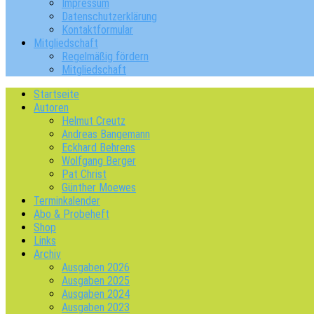
Impressum
Datenschutzerklärung
Kontaktformular
Mitgliedschaft
Regelmäßig fördern
Mitgliedschaft
Startseite
Autoren
Helmut Creutz
Andreas Bangemann
Eckhard Behrens
Wolfgang Berger
Pat Christ
Günther Moewes
Terminkalender
Abo & Probeheft
Shop
Links
Archiv
Ausgaben 2026
Ausgaben 2025
Ausgaben 2024
Ausgaben 2023