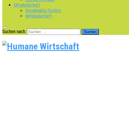
Mitgliedschaft
Regelmäßig fördern
Mitgliedschaft
Suchen nach: