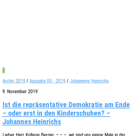
0
Archiv 2019
/
Ausgabe 05 - 2019
/
Johannnes Heinrichs
9. November 2019
Ist die repräsentative Demokratie am Ende
– oder erst in den Kinderschuhen? –
Johannes Heinrichs
Lieber Herr Kolle­ge Berger, – – – wir sind uns einige Male in der