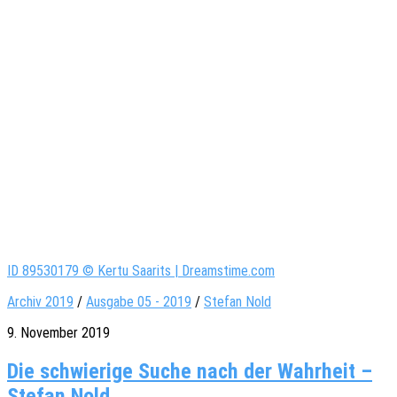
ID 89530179 © Kertu Saarits | Dreamstime.com
Archiv 2019
/
Ausgabe 05 - 2019
/
Stefan Nold
9. November 2019
Die schwierige Suche nach der Wahrheit –
Stefan Nold