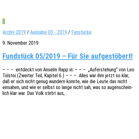
0
Archiv 2019
/
Ausgabe 05 - 2019
/
Funstücke
9. November 2019
Fundstück 05/2019 – Für Sie aufgestöbert!
– – – entdeckt von Anselm Rapp in: – – – „Aufer­ste­hung“ von Leo
Tolstoi (Zwei­ter Teil, Kapi­tel 6 ) – – – Alles war ihm jetzt so klar,
daß er sich nicht genug wundern konnte, wie die Leute das nicht
einsa­hen, und wie er selbst so lange nicht sah, was so augen­schein­
lich klar war. Das Volk stirbt aus,…