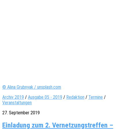
© Alina Grubnyak / unsplash.com
Archiv 2019
/
Ausgabe 05 - 2019
/
Redaktion
/
Termine
/
Veranstaltungen
27. September 2019
Einladung zum 2. Vernetzungstreffen –