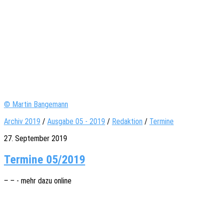
© Martin Bangemann
Archiv 2019
/
Ausgabe 05 - 2019
/
Redaktion
/
Termine
27. September 2019
Termine 05/2019
– – - mehr dazu online