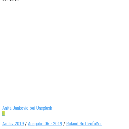
Anita Jankovic bei Unsplash
0
Archiv 2019
/
Ausgabe 06 - 2019
/
Roland Rottenfußer